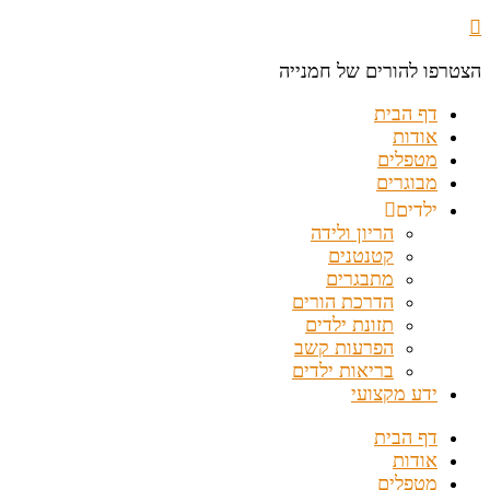
הצטרפו להורים של חמנייה
דף הבית
אודות
מטפלים
מבוגרים
ילדים
הריון ולידה
קטנטנים
מתבגרים
הדרכת הורים
תזונת ילדים
הפרעות קשב
בריאות ילדים
ידע מקצועי
דף הבית
אודות
מטפלים