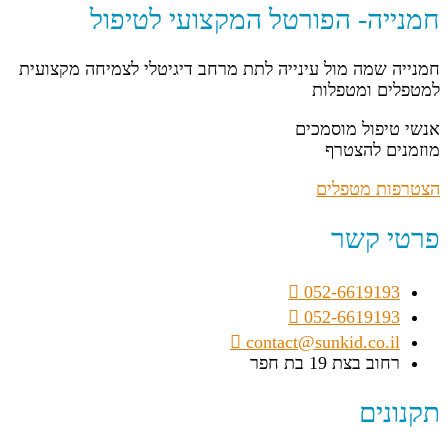
חמנייה- הפורטל המקצועי לטיפול
חמנייה שמה מול עינייה לתת מרחב דיגיטלי לצמיחה מקצועית
למטפלים ומטפלות
אנשי טיפול מוסמכים
מוזמנים להצטרף
הצטרפות מטפלים
פרטי קשר
052-6619193
052-6619193
contact@sunkid.co.il
רחוב בצת 19 בת חפר
תקנונים