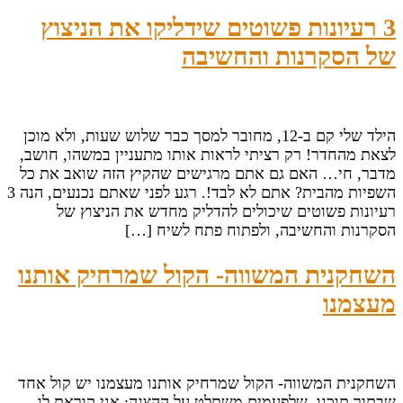
3 רעיונות פשוטים שידליקו את הניצוץ
של הסקרנות והחשיבה
הילד שלי קם ב-12, מחובר למסך כבר שלוש שעות, ולא מוכן
לצאת מהחדר! רק רציתי לראות אותו מתעניין במשהו, חושב,
מדבר, חי… האם גם אתם מרגישים שהקיץ הזה שואב את כל
השפיות מהבית? אתם לא לבד!. רגע לפני שאתם נכנעים, הנה 3
רעיונות פשוטים שיכולים להדליק מחדש את הניצוץ של
הסקרנות והחשיבה, ולפתוח פתח לשיח […]
השחקנית המשווה- הקול שמרחיק אותנו
מעצמנו
השחקנית המשווה- הקול שמרחיק אותנו מעצמנו יש קול אחד
שבתוך תוכנו, שלפעמים משתלט על ההצגה: אני קוראת לו