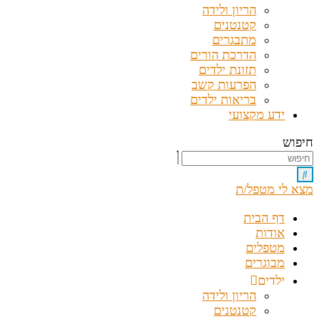
הריון ולידה
קטנטנים
מתבגרים
הדרכת הורים
תזונת ילדים
הפרעות קשב
בריאות ילדים
ידע מקצועי
חיפוש
מצא לי מטפל/ת
דף הבית
אודות
מטפלים
מבוגרים
ילדים
הריון ולידה
קטנטנים