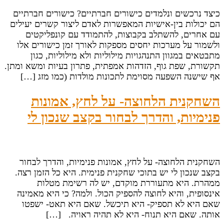
כיצד נרכשים ונלמדים כישורים חברתיים? כישורים חברתיים
הם יכולות בין-אישיות המאפשרות לאדם ליצור קשרים יעילים
עם אחרים, להשתלב בקבוצות, להתמודד עם קונפליקטים
ולשמור על מערכות יחסים מספקות לאורך זמן כישורים אלו
מתבטאים במגוון התנהגויות מילוליות ולא מילוליות, כגון
תקשורת, שפת גוף, הזדהות אמפתית, פתרון בעיות ומשא ומתן.
אף שישנה השפעה מסוימת לתכונות מולדות (כמו מזג […]
השחקנית הלחוצה- על לחץ, אמונות
פנימיות, והדרך לבחור בקצב שנכון לי
השחקנית הלחוצה- על לחץ, אמונות פנימיות, והדרך לבחור
בקצב שנכון לי יש בתוכי שחקנית פנימית. היא כל הזמן רצה.
ממהרת. היא מתעוררת מוקדם, יש לה רשימת מטלות
אינסופית, והיא לחוצה להספיק הכול. ולמה? כי היא מאמינה
שאם היא לא תספיק- היא תיכשל. שאם היא תאט- ישפטו
אותה. שאם היא תנוח- היא לא תהיה ראויה. […]