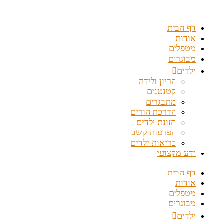
דלג
לתוכן
דף הבית
אודות
מטפלים
מבוגרים
ילדים
הריון ולידה
קטנטנים
מתבגרים
הדרכת הורים
תזונת ילדים
הפרעות קשב
בריאות ילדים
ידע מקצועי
דף הבית
אודות
מטפלים
מבוגרים
ילדים