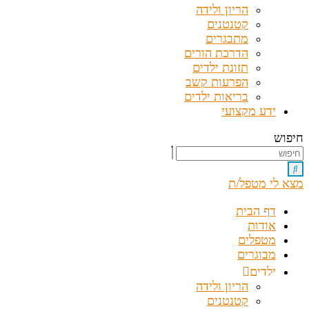
הריון ולידה
קטנטנים
מתבגרים
הדרכת הורים
תזונת ילדים
הפרעות קשב
בריאות ילדים
ידע מקצועי
חיפוש
מצא לי מטפל/ת
דף הבית
אודות
מטפלים
מבוגרים
ילדים
הריון ולידה
קטנטנים