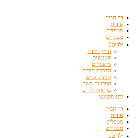
דלג
לתוכן
דף הבית
אודות
מטפלים
מבוגרים
ילדים
הריון ולידה
קטנטנים
מתבגרים
הדרכת הורים
תזונת ילדים
הפרעות קשב
בריאות ילדים
ידע מקצועי
דף הבית
אודות
מטפלים
מבוגרים
ילדים