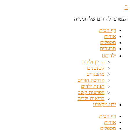
הצטרפו להורים של חמנייה
דף הבית
אודות
מטפלים
מבוגרים
ילדים
הריון ולידה
קטנטנים
מתבגרים
הדרכת הורים
תזונת ילדים
הפרעות קשב
בריאות ילדים
ידע מקצועי
דף הבית
אודות
מטפלים