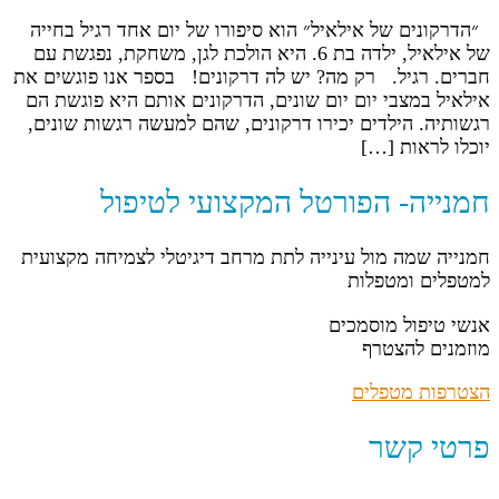
״הדרקונים של אילאיל״ הוא סיפורו של יום אחד רגיל בחייה
של אילאיל, ילדה בת 6. היא הולכת לגן, משחקת, נפגשת עם
חברים. רגיל. רק מה? יש לה דרקונים! בספר אנו פוגשים את
אילאיל במצבי יום יום שונים, הדרקונים אותם היא פוגשת הם
רגשותיה. הילדים יכירו דרקונים, שהם למעשה רגשות שונים,
יוכלו לראות […]
חמנייה- הפורטל המקצועי לטיפול
חמנייה שמה מול עינייה לתת מרחב דיגיטלי לצמיחה מקצועית
למטפלים ומטפלות
אנשי טיפול מוסמכים
מוזמנים להצטרף
הצטרפות מטפלים
פרטי קשר