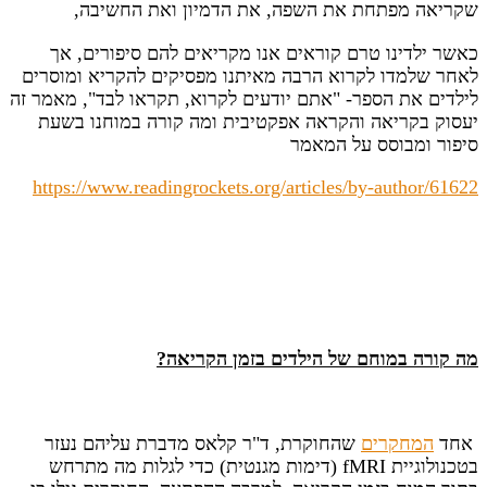
שקריאה מפתחת את השפה, את הדמיון ואת החשיבה,
כאשר ילדינו טרם קוראים אנו מקריאים להם סיפורים, אך
לאחר שלמדו לקרוא הרבה מאיתנו מפסיקים להקריא ומוסרים
לילדים את הספר- "אתם יודעים לקרוא, תקראו לבד", מאמר זה
יעסוק בקריאה והקראה אפקטיבית ומה קורה במוחנו בשעת
סיפור ומבוסס על המאמר
https://www.readingrockets.org/articles/by-author/61622
מה קורה במוחם של הילדים בזמן הקריאה?
אחד
המחקרים
שהחוקרת, ד"ר קלאס מדברת עליהם נעזר
בטכנולוגיית fMRI (דימות מגנטית) כדי לגלות מה מתרחש