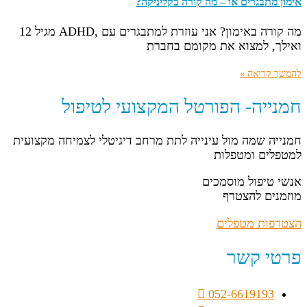
אימון מתבגרים או – מה קורה בקליניקה?
מה קורה באימון? אני עוזרת למתבגרים עם ,ADHD מגיל 12
ואילך, למצוא את מקומם בחברת
להמשך קריאה »
חמנייה- הפורטל המקצועי לטיפול
חמנייה שמה מול עינייה לתת מרחב דיגיטלי לצמיחה מקצועית
למטפלים ומטפלות
אנשי טיפול מוסמכים
מוזמנים להצטרף
הצטרפות מטפלים
פרטי קשר
052-6619193