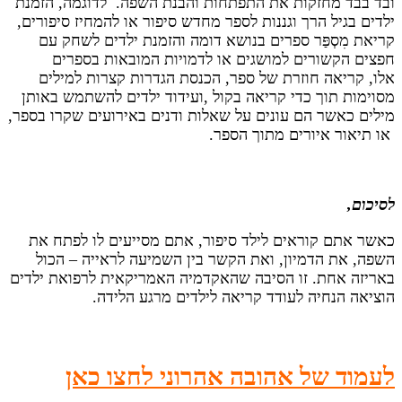
ובד בבד מחזקות את התפתחות והבנת השפה. לדוגמה, הזמנת
ילדים בגיל הרך וגננות לספר מחדש סיפור או להמחיז סיפורים,
קריאת מִסְפַּר ספרים בנושא דומה והזמנת ילדים לשחק עם
חפצים הקשורים למושגים או לדמויות המובאות בספרים
אלו, קריאה חוזרת של ספר, הכנסת הגדרות קצרות למילים
מסוימות תוך כדי קריאה בקול ,ועידוד ילדים להשתמש באותן
מילים כאשר הם עונים על שאלות ודנים באירועים שקרו בספר,
או תיאור איורים מתוך הספר.
לסיכום,
כאשר אתם קוראים לילד סיפור, אתם מסייעים לו לפתח את
השפה, את הדמיון, ואת הקשר בין השמיעה לראייה – הכול
באריזה אחת. זו הסיבה שהאקדמיה האמריקאית לרפואת ילדים
הוציאה הנחיה לעודד קריאה לילדים מרגע הלידה.
לעמוד של אהובה אהרוני לחצו כאן