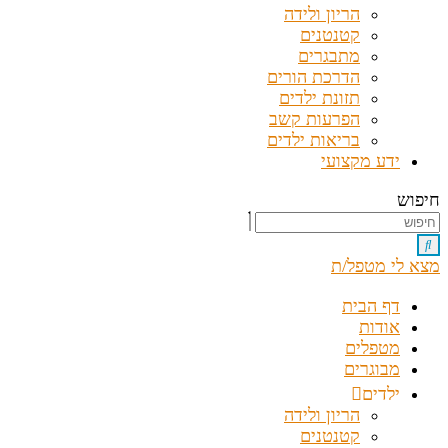
הריון ולידה
קטנטנים
מתבגרים
הדרכת הורים
תזונת ילדים
הפרעות קשב
בריאות ילדים
ידע מקצועי
חיפוש
מצא לי מטפל/ת
דף הבית
אודות
מטפלים
מבוגרים
ילדים
הריון ולידה
קטנטנים