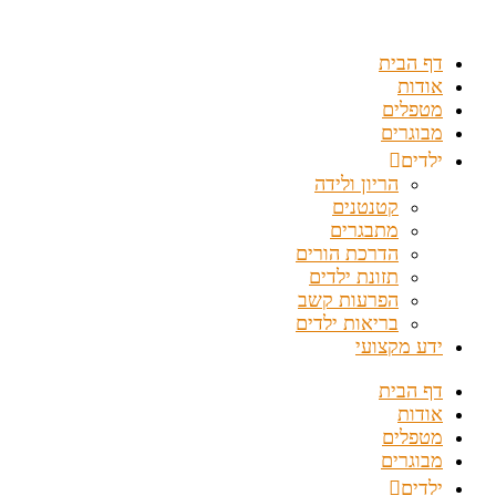
דלג
לתוכן
דף הבית
אודות
מטפלים
מבוגרים
ילדים
הריון ולידה
קטנטנים
מתבגרים
הדרכת הורים
תזונת ילדים
הפרעות קשב
בריאות ילדים
ידע מקצועי
דף הבית
אודות
מטפלים
מבוגרים
ילדים