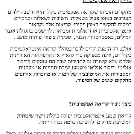
מהי קריאה אפקטיבית?
מחקרים הוכיחו שקריאה אפקטיבית בקול היא זו שבה ילדים
מעורבים באופן פעיל בשאלות, תשובות לשאלות ובניבויים
במקום להקשיב באופן פסיבי. קריאות אלה נקראות
אינטראקטיביות או דיאלוגיות ומביאות להישגים בהגדלת אוצר
המילים, באסטרטגיות הבנה, סכימת סיפור ופיתוח מושג .
אולם, רק הזמנת ילדים לדבר במהלך קריאה אינטראקטיבית
בקול רם, אינה מספיקה כדי להאיץ את התפתחות האוריינות
שלהם אלא קשורה גם לתדירות שבה הם עוסקים בדיבור
אנליטי.
דיבור אנליטי משמעו יצירת תחזיות או מסקנות
המסבירות את המוטיבציה של דמות או מחברות אירועים
מחלקים שונים של הסיפור
.
כיצד ניצור קריאה אפקטיבית?
קריאת שמע אינטראקטיבית יעילה כוללת
גישה שיטתית
המשלבת מודלים לחשיבה ברמה גבוהה יותר.
במסגרת הגישה נשאלות שאלות הדורשות דיבור אנליטי, כאלו