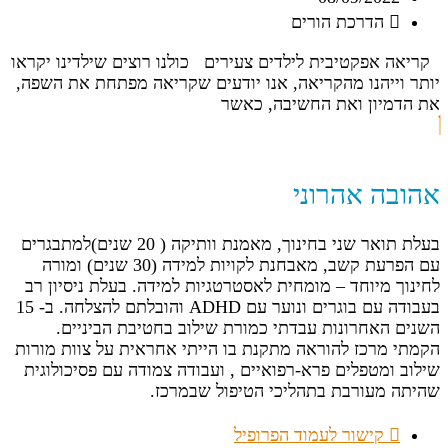
הדרכת הורים
קריאה אפקטיבית לילדים צעירים כולנו רוצים שילדינו יקראו
יותר וייהנו מהקריאה, אנו יודעים שקריאה מפתחת את השפה,
את הדמיון ואת החשיבה, כאשר
אהובה אהרוני
בעלת תואר שני בחינוך, מאמנת וותיקה ( 20 שנים)למתבגרים
עם הפרעת קשב, מאבחנת לקויות למידה (30 שנים) ומורה
לחינוך מיוחד – מומחית לאסטרטגיות למידה. בעלת ניסיון רב
בעבודה עם בוגרים ונוער עם ADHD והובלתם להצלחה. ב- 15
השנים האחרונות עבדתי כמורת שילוב בחטיבת הביניים.
הקמתי מרכז להוראה מתקנת בו הייתי אחראית על צוות מורות
שילוב ומטפלים פרא-רפואיים , ועבודה צמודה עם פסיכולוגית
שהיתה מעורבת בתהליכי הטיפול שבמרכז.
קישור לעמוד הפרופיל