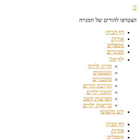
הצטרפו להורים של חמנייה
דף הבית
אודות
מטפלים
מבוגרים
ילדים
הריון ולידה
קטנטנים
מתבגרים
הדרכת הורים
תזונת ילדים
הפרעות קשב
בריאות ילדים
ידע מקצועי
דף הבית
אודות
מטפלים