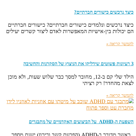
כיצד נרכשים כישורים חברתיים?
כיצד נרכשים ונלמדים כישורים חברתיים? כישורים חברתיים
הם יכולות בין-אישיות המאפשרות לאדם ליצור קשרים יעילים
להמשך קריאה »
3 רעיונות פשוטים שידליקו את הניצוץ של הסקרנות והחשיבה
הילד שלי קם ב-12, מחובר למסך כבר שלוש שעות, ולא מוכן
לצאת מהחדר! רק רציתי
להמשך קריאה »
השפעת ה-ADHD על הביצועים האקדמיים של מתבגרים
כאשר מדובר ב-ADHD (הפרעת קשב וריכוז) ישנם מספר