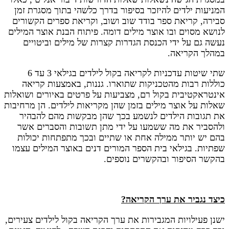
המניעות ילדים להיזכר בסיפור בדרך כלשהי בתוך מסגרת זמן
סבירה, קריאת ספר בודד שוב ושוב, וקריאת ספרים הקשורים
לנושא מסוים ובו אוצר מילים דומה. פיתוח הבנת אוצר המילים
נעשה גם על ידי הכנסת הגדרות קצרות של מילים וביטויים
במהלך הקריאה.
שתי שיטות עדכניות לקריאה בקול לילדים בגילאי 3 עד 6
כוללות רבות מהטכניקות שתוארו. גננות, באמצעות קריאה
אינטראקטיבית בקול רם, מצביעות על פרטים באיורים ושואלות
שאלות על אוצר מילים בזמן שהן מקריאות לילדים. הן מרחיבות
את תגובות הילדים לנשמע בכך שהן מבקשות מהם להבהיר
ולהסביר את מה ששמעו על ידי מתן תשובות והסברים אשר
בהם יש יותר ממילה אחת או שתיים ובכך מתפתחות יכולות
שפתיות. בגילאי בית הספר המורים דנים באוצר המילים עצמו
בהקשר הסיפור ובהקשרים נוספים.
כיצד נגביר את ערך הקריאה?
ישנן פעילויות המגבירות את ערך הקריאה בקול לילדים צעירים,