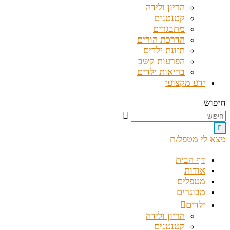
הריון ולידה
קטנטנים
מתבגרים
הדרכת הורים
תזונת ילדים
הפרעות קשב
בריאות ילדים
ידע מקצועי
חיפוש
מצא לי מטפל/ת
דף הבית
אודות
מטפלים
מבוגרים
ילדים
הריון ולידה
קטנטנים