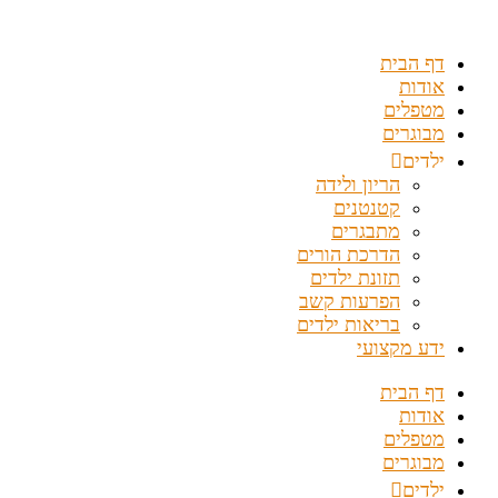
דלג
לתוכן
דף הבית
אודות
מטפלים
מבוגרים
ילדים
הריון ולידה
קטנטנים
מתבגרים
הדרכת הורים
תזונת ילדים
הפרעות קשב
בריאות ילדים
ידע מקצועי
דף הבית
אודות
מטפלים
מבוגרים
ילדים