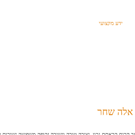
ידע מקצועי
מצא לי מטפל/ת
- אלה שחר
הרוח קראתם נכון. יציבה טובה וישיבה זקופה משפיעה ישירות 