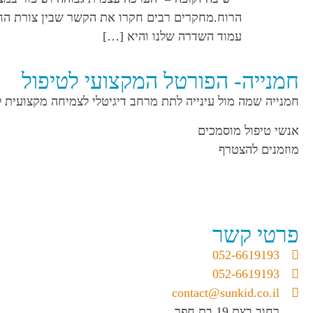
הרוח.מחקרים רבים חקרו את הקשר שבין צורת החזק
עמוד השדרה שלנו והיא […]
חמנייה- הפורטל המקצועי לטיפול
חמנייה שמה מול עינייה לתת מרחב דיגיטלי לצמיחה מקצועית 
אנשי טיפול מוסמכים
מוזמנים להצטרף
פרטי קשר
052-6619193
052-6619193
contact@sunkid.co.il
רחוב בצת 19 בת חפר