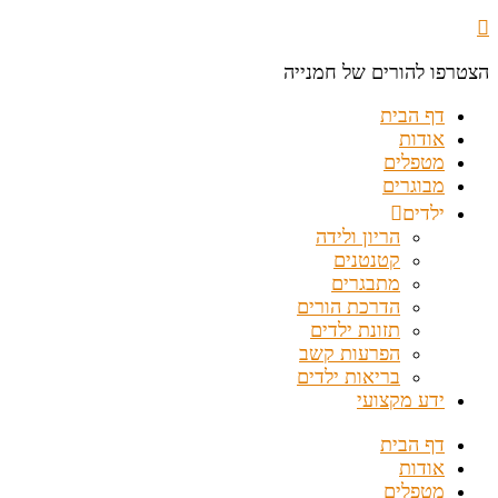
הצטרפו להורים של חמנייה
דף הבית
אודות
מטפלים
מבוגרים
ילדים
הריון ולידה
קטנטנים
מתבגרים
הדרכת הורים
תזונת ילדים
הפרעות קשב
בריאות ילדים
ידע מקצועי
דף הבית
אודות
מטפלים