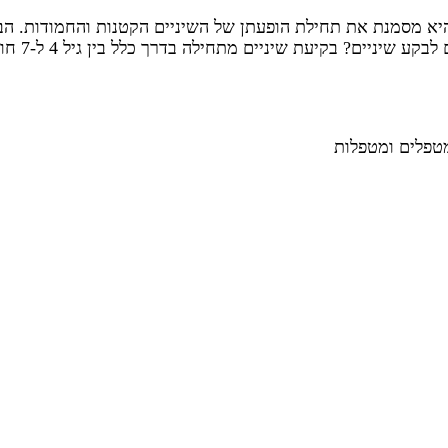
היא מסמנת את תחילת הופעתן של השיניים הקטנות והחמודות. הבנ
שיניים מתחילה בדרך כלל בין גיל 4 ל-7 חודשים. זו אבן דרך משמעותית, […]
מטפלים ומטפלות