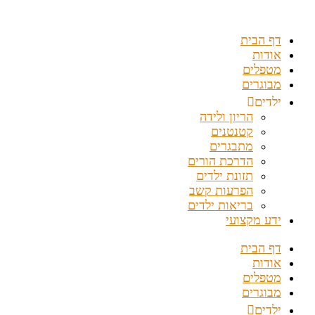
דלג
לתוכן
דף הבית
אודות
מטפלים
מבוגרים
ילדים
הריון ולידה
קטנטנים
מתבגרים
הדרכת הורים
תזונת ילדים
הפרעות קשב
בריאות ילדים
ידע מקצועי
דף הבית
אודות
מטפלים
מבוגרים
ילדים