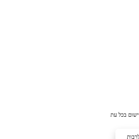
ישום בכל עת
כלים דומים, לרבות