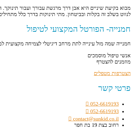
מבוא בקיעת שיניים היא אבן דרך מרגשת עבורך ועבור תינוקך. 
לנווט בשלב זה בקלות ובביטחון. מתי תינוקות בדרך כלל מתחילים לבקע שיניים? בקיעת 
חמנייה- הפורטל המקצועי לטיפול
חמנייה שמה מול עינייה לתת מרחב דיגיטלי לצמיחה מקצועית ל
אנשי טיפול מוסמכים
מוזמנים להצטרף
הצטרפות מטפלים
פרטי קשר
052-6619193
052-6619193
contact@sunkid.co.il
רחוב בצת 19 בת חפר