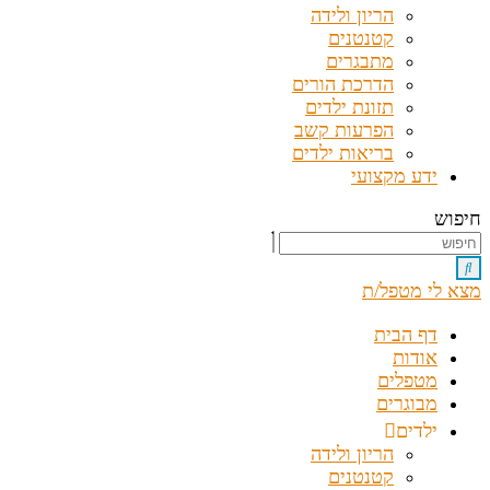
הריון ולידה
קטנטנים
מתבגרים
הדרכת הורים
תזונת ילדים
הפרעות קשב
בריאות ילדים
ידע מקצועי
חיפוש
מצא לי מטפל/ת
דף הבית
אודות
מטפלים
מבוגרים
ילדים
הריון ולידה
קטנטנים