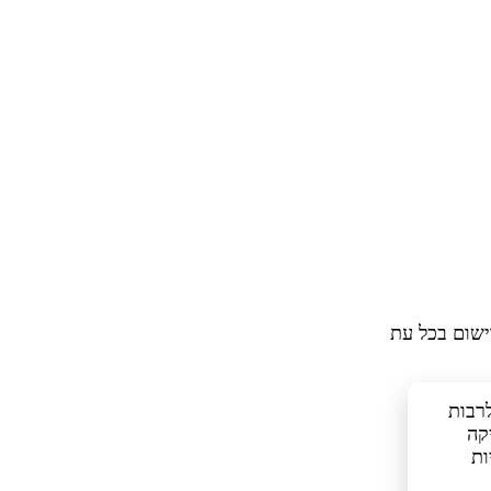
ישום בכל עת
כלים דומים, לרבות
קה
ות