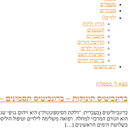
מטפלים
מבוגרים
ילדים
הריון ולידה
קטנטנים
מתבגרים
הדרכת הורים
תזונת ילדים
הפרעות קשב
בריאות ילדים
ידע מקצועי
מצא לי מטפל/ת
ברונכיטיס תינוקות – ברונכיטיס תסמינים –
הוא הגורם המרכזי למחלה. רפואה משלימה לילדים וטיפול הוליסט
בשלושת הימים הראשונים […]