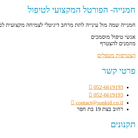
חמנייה- הפורטל המקצועי לטיפול
חמנייה שמה מול עינייה לתת מרחב דיגיטלי לצמיחה מקצועית ל
אנשי טיפול מוסמכים
מוזמנים להצטרף
הצטרפות מטפלים
פרטי קשר
052-6619193
052-6619193
contact@sunkid.co.il
רחוב בצת 19 בת חפר
תקנונים