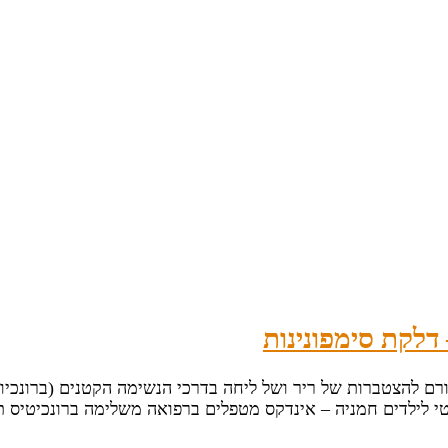
 דלקת סימפונינות
י לילדים חמניה – אינדקס מטפלים ברפואה משלימה ברונכיטיס תי