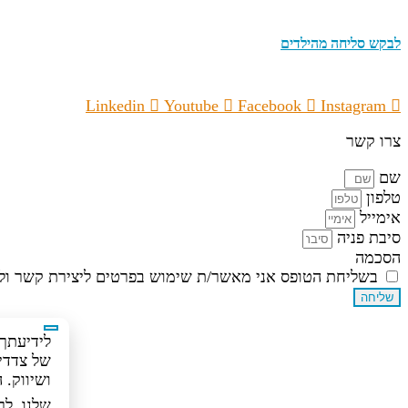
לבקש סליחה מהילדים
Linkedin
Youtube
Facebook
Instagram
צרו קשר
שם
טלפון
אימייל
סיבת פניה
הסכמה
בשליחת הטופס אני מאשר/ת שימוש בפרטים ליצירת קשר ולד
שליחה
של צדדים
ושיווק.
שלנו, לר