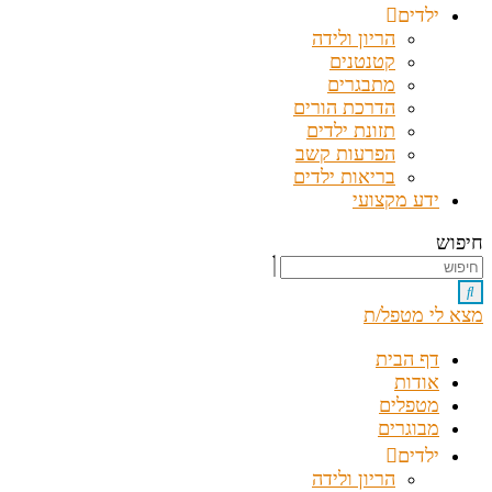
ילדים
הריון ולידה
קטנטנים
מתבגרים
הדרכת הורים
תזונת ילדים
הפרעות קשב
בריאות ילדים
ידע מקצועי
חיפוש
מצא לי מטפל/ת
דף הבית
אודות
מטפלים
מבוגרים
ילדים
הריון ולידה