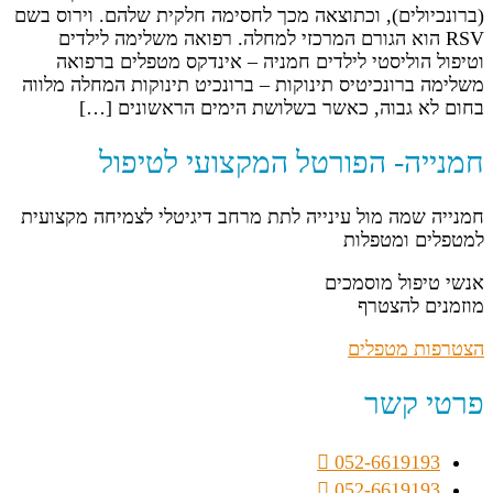
(ברונכיולים), וכתוצאה מכך לחסימה חלקית שלהם. וירוס בשם
RSV הוא הגורם המרכזי למחלה. רפואה משלימה לילדים
וטיפול הוליסטי לילדים חמניה – אינדקס מטפלים ברפואה
משלימה ברונכיטיס תינוקות – ברונכיט תינוקות המחלה מלווה
בחום לא גבוה, כאשר בשלושת הימים הראשונים […]
חמנייה- הפורטל המקצועי לטיפול
חמנייה שמה מול עינייה לתת מרחב דיגיטלי לצמיחה מקצועית
למטפלים ומטפלות
אנשי טיפול מוסמכים
מוזמנים להצטרף
הצטרפות מטפלים
פרטי קשר
052-6619193
052-6619193