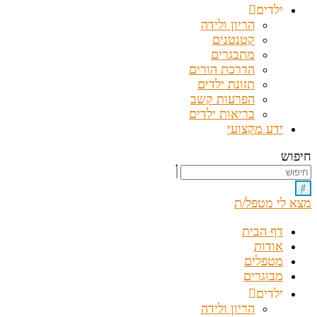
ילדים
הריון ולידה
קטנטנים
מתבגרים
הדרכת הורים
תזונת ילדים
הפרעות קשב
בריאות ילדים
ידע מקצועי
חיפוש
מצא לי מטפל/ת
דף הבית
אודות
מטפלים
מבוגרים
ילדים
הריון ולידה