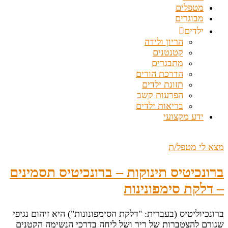
מטפלים
מבוגרים
ילדים
הריון ולידה
קטנטנים
מתבגרים
הדרכת הורים
תזונת ילדים
הפרעות קשב
בריאות ילדים
ידע מקצועי
מצא לי מטפל/ת
ברונכיטיס תינוקות – ברונכיטיס תסמינים
– דלקת סימפונינות
ברונכיוליטיס (בעברית: "דלקת הסימפונונות") היא זיהום נגיפי
שגורם להצטברות של ריר ושל ליחה בדרכי הנשימה הקטנים