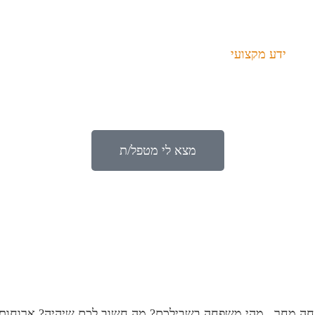
ידע מקצועי
מצא לי מטפל/ת
ה מחר, מהי משפחה בשבילכם? מה חשוב לכם שיהיה? ארוחות שי