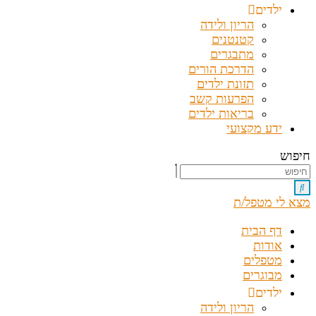
ילדים
הריון ולידה
קטנטנים
מתבגרים
הדרכת הורים
תזונת ילדים
הפרעות קשב
בריאות ילדים
ידע מקצועי
חיפוש
מצא לי מטפל/ת
דף הבית
אודות
מטפלים
מבוגרים
ילדים
הריון ולידה