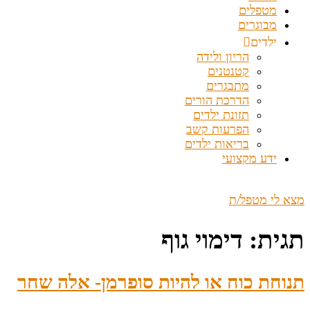
מטפלים
מבוגרים
ילדים
הריון ולידה
קטנטנים
מתבגרים
הדרכת הורים
תזונת ילדים
הפרעות קשב
בריאות ילדים
ידע מקצועי
מצא לי מטפל/ת
תגית:
דימוי גוף
תנוחת כוח או להיות סופרמן- אלה שחר