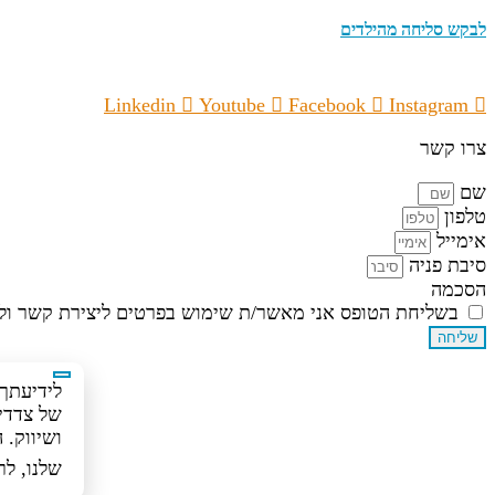
לבקש סליחה מהילדים
Linkedin
Youtube
Facebook
Instagram
צרו קשר
שם
טלפון
אימייל
סיבת פניה
הסכמה
בשליחת הטופס אני מאשר/ת שימוש בפרטים ליצירת קשר ולד
שליחה
של צדדים
ושיווק.
שלנו, לר