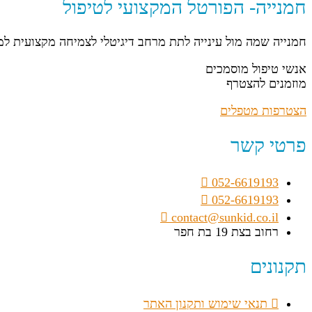
חמנייה- הפורטל המקצועי לטיפול
חמנייה שמה מול עינייה לתת מרחב דיגיטלי לצמיחה מקצועית ל
אנשי טיפול מוסמכים
מוזמנים להצטרף
הצטרפות מטפלים
פרטי קשר
052-6619193
052-6619193
contact@sunkid.co.il
רחוב בצת 19 בת חפר
תקנונים
תנאי שימוש ותקנון האתר