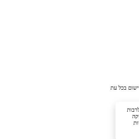
ישום בכל עת
כלים דומים, לרבות
קה
ות