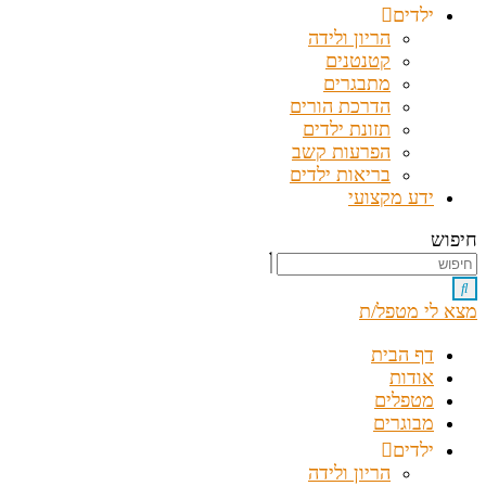
ילדים
הריון ולידה
קטנטנים
מתבגרים
הדרכת הורים
תזונת ילדים
הפרעות קשב
בריאות ילדים
ידע מקצועי
חיפוש
מצא לי מטפל/ת
דף הבית
אודות
מטפלים
מבוגרים
ילדים
הריון ולידה