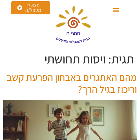
מצא לי
מטפל/ת
תגית:
ויסות תחושתי
מהם האתגרים באבחון הפרעת קשב
וריכוז בגיל הרך?