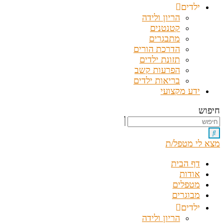
ילדים
הריון ולידה
קטנטנים
מתבגרים
הדרכת הורים
תזונת ילדים
הפרעות קשב
בריאות ילדים
ידע מקצועי
חיפוש
מצא לי מטפל/ת
דף הבית
אודות
מטפלים
מבוגרים
ילדים
הריון ולידה