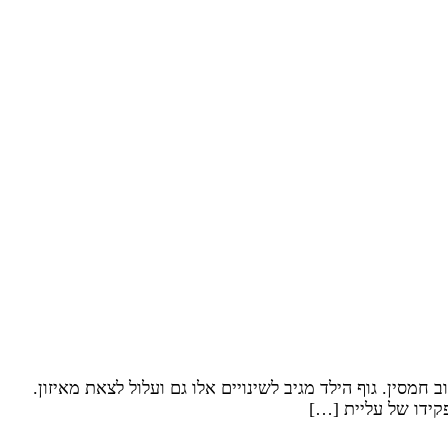
 חמסין. גוף הילד מגיב לשינויים אלו גם ועלול לצאת מאיזון.
פקידו של עליית […]