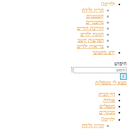
ילדים
הריון ולידה
קטנטנים
מתבגרים
הדרכת הורים
תזונת ילדים
הפרעות קשב
בריאות ילדים
ידע מקצועי
חיפוש
מצא לי מטפל/ת
דף הבית
אודות
מטפלים
מבוגרים
ילדים
הריון ולידה