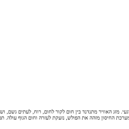
עי. מזג האוויר מתנדנד בין חום לקור לחום, רוח, לעתים גשם, ושוב
 מערכת החיסון מזהה את הפולש, נזעקת לעזרה וחום הגוף עולה. ת