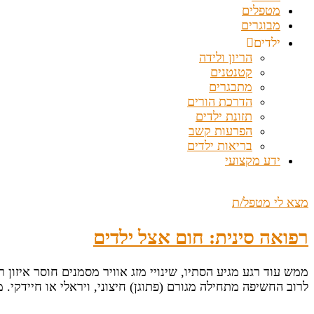
מטפלים
מבוגרים
ילדים
הריון ולידה
קטנטנים
מתבגרים
הדרכת הורים
תזונת ילדים
הפרעות קשב
בריאות ילדים
ידע מקצועי
מצא לי מטפל/ת
רפואה סינית: חום אצל ילדים
ממש עוד רגע מגיע הסתיו, שינויי מזג אוויר מסמנים חוסר איזון רג
לרוב החשיפה מתחילה מגורם (פתוגן) חיצוני, ויראלי או חיידקי.