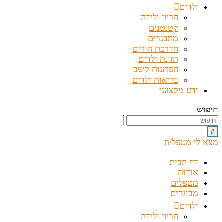
ילדים
הריון ולידה
קטנטנים
מתבגרים
הדרכת הורים
תזונת ילדים
הפרעות קשב
בריאות ילדים
ידע מקצועי
חיפוש
מצא לי מטפל/ת
דף הבית
אודות
מטפלים
מבוגרים
ילדים
הריון ולידה