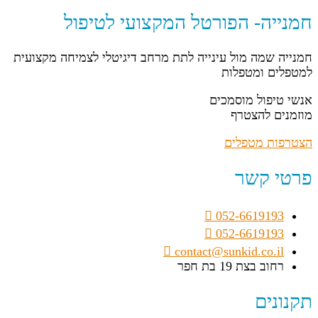
חמנייה- הפורטל המקצועי לטיפול
חמנייה שמה מול עינייה לתת מרחב דיגיטלי לצמיחה מקצועית
למטפלים ומטפלות
אנשי טיפול מוסמכים
מוזמנים להצטרף
הצטרפות מטפלים
פרטי קשר
052-6619193
052-6619193
contact@sunkid.co.il
רחוב בצת 19 בת חפר
תקנונים