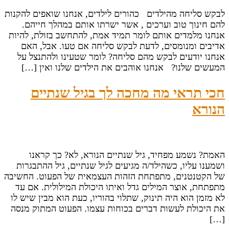
לבקש סליחה מהילדים כהורים לילדים, אנחנו שואפים להקנות
להם חינוך טוב וערכים , אשר ישרתו אותם במהלך חייהם.
אנחנו מלמדים אותם לומר תמיד אמת, להתחשב בזולת, להיות
אדיבים ומנומסים, לדעת לבקש סליחה אם טעו. אבל, האם
אנחנו יודעים לבקש מהם סליחה? לומר שטעינו ולהתנצל על
המעשים שלנו? אנחנו אוהבים את הילדים שלנו ואין […]
חכי תראי מה מחכה לך בגיל שנתיים
הנורא
האמת? נשמע מפחיד, גיל שנתיים הנורא, לא? כך קראנו
ושמענו עליו, כשהילד/ה מגיעים לגיל שנתיים, גיל ההתבגרות
של הקטנטנים, מתפתחת הזהות העצמאית של הפעוט. החשיבה
מתפתחת, אוצר המילים גדל ואיתו היכולת המילולית. אם עד
לא מזמן הוא היה תינוק, שתלוי בהוריו, כעת הוא מבין שיש לו
את היכולת לעשות דברים בכוחות עצמו. הפעוט המתוק מנסה
[…]