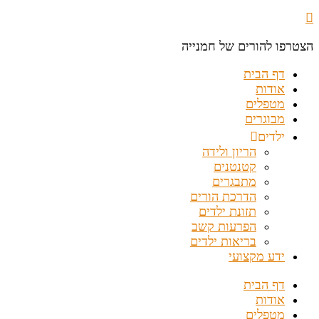
הצטרפו להורים של חמנייה
דף הבית
אודות
מטפלים
מבוגרים
ילדים
הריון ולידה
קטנטנים
מתבגרים
הדרכת הורים
תזונת ילדים
הפרעות קשב
בריאות ילדים
ידע מקצועי
דף הבית
אודות
מטפלים