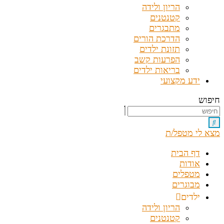
הריון ולידה
קטנטנים
מתבגרים
הדרכת הורים
תזונת ילדים
הפרעות קשב
בריאות ילדים
ידע מקצועי
חיפוש
מצא לי מטפל/ת
דף הבית
אודות
מטפלים
מבוגרים
ילדים
הריון ולידה
קטנטנים