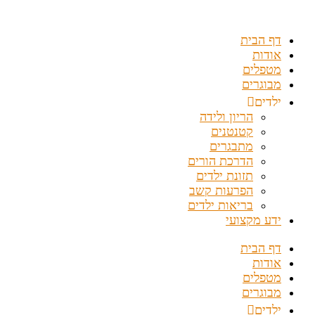
דלג
לתוכן
דף הבית
אודות
מטפלים
מבוגרים
ילדים
הריון ולידה
קטנטנים
מתבגרים
הדרכת הורים
תזונת ילדים
הפרעות קשב
בריאות ילדים
ידע מקצועי
דף הבית
אודות
מטפלים
מבוגרים
ילדים