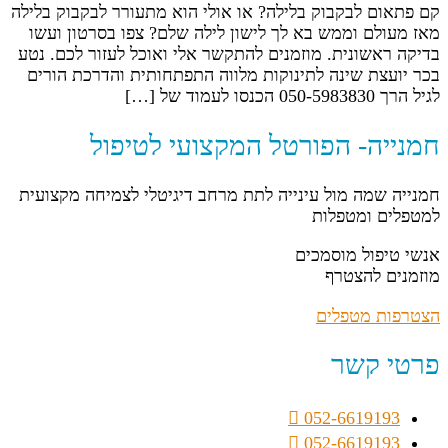
קם פתאום לבקבוק בלילה? או אולי הוא מתעורר לבקבוק בלילה
מאז מעולם וממש בא לך לישון לילה שלם? צפו בסרטון ועשו
בדיקה ראשונית. מוזמנים להתקשר אלי ואוכל לעזור לכם. נטע
בכר יועצת שינה לתינוקות מלווה התפתחותית והדרכת הורים
לגיל הרך 050-5983830 הכנסו לעמוד של […]
חמנייה- הפורטל המקצועי לטיפול
חמנייה שמה מול עינייה לתת מרחב דיגיטלי לצמיחה מקצועית
למטפלים ומטפלות
אנשי טיפול מוסמכים
מוזמנים להצטרף
הצטרפות מטפלים
פרטי קשר
052-6619193
052-6619193