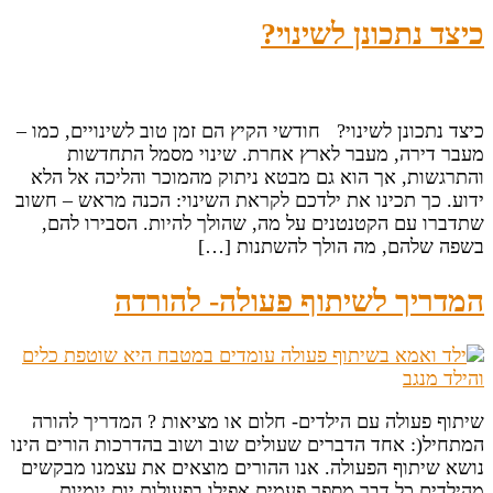
כיצד נתכונן לשינוי?
כיצד נתכונן לשינוי? חודשי הקיץ הם זמן טוב לשינויים, כמו –
מעבר דירה, מעבר לארץ אחרת. שינוי מסמל התחדשות
והתרגשות, אך הוא גם מבטא ניתוק מהמוכר והליכה אל הלא
ידוע. כך תכינו את ילדכם לקראת השינוי: הכנה מראש – חשוב
שתדברו עם הקטנטנים על מה, שהולך להיות. הסבירו להם,
בשפה שלהם, מה הולך להשתנות […]
המדריך לשיתוף פעולה- להורדה
שיתוף פעולה עם הילדים- חלום או מציאות ? המדריך להורה
המתחיל(: אחד הדברים שעולים שוב ושוב בהדרכות הורים הינו
נושא שיתוף הפעולה. אנו ההורים מוצאים את עצמנו מבקשים
מהילדים כל דבר מספר פעמים אפילו בפעולות יום יומיות