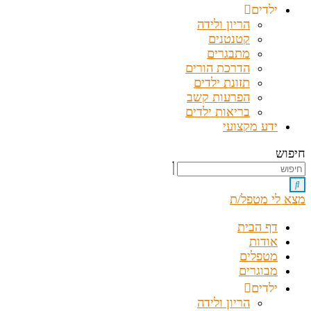
ילדים
הריון ולידה
קטנטנים
מתבגרים
הדרכת הורים
תזונת ילדים
הפרעות קשב
בריאות ילדים
ידע מקצועי
חיפוש
מצא לי מטפל/ת
דף הבית
אודות
מטפלים
מבוגרים
ילדים
הריון ולידה