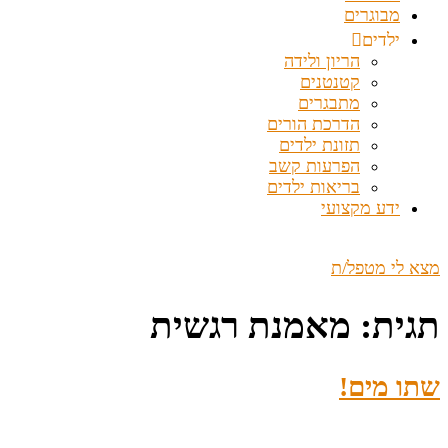
מבוגרים
ילדים
הריון ולידה
קטנטנים
מתבגרים
הדרכת הורים
תזונת ילדים
הפרעות קשב
בריאות ילדים
ידע מקצועי
מצא לי מטפל/ת
תגית:
מאמנת רגשית
שתו מים!