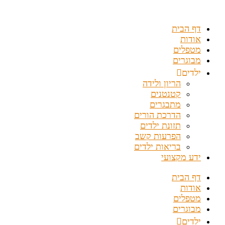
דלג
לתוכן
דף הבית
אודות
מטפלים
מבוגרים
ילדים
הריון ולידה
קטנטנים
מתבגרים
הדרכת הורים
תזונת ילדים
הפרעות קשב
בריאות ילדים
ידע מקצועי
דף הבית
אודות
מטפלים
מבוגרים
ילדים