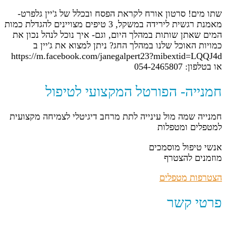
שתו מים! סרטון אורח לקראת הפסח ובכלל של ג'יין גלפרט-
מאמנת רגשית לירידה במשקל, 3 טיפים מצויינים להגדלת כמות
המים שאתן שותות במהלך היום, וגם- איך נוכל לנהל נכון את
כמויות האוכל שלנו במהלך החג? ניתן למצוא את ג'יין ב
https://m.facebook.com/janegalpert23?mibextid=LQQJ4d
או בטלפון: 054-2465807
חמנייה- הפורטל המקצועי לטיפול
חמנייה שמה מול עינייה לתת מרחב דיגיטלי לצמיחה מקצועית
למטפלים ומטפלות
אנשי טיפול מוסמכים
מוזמנים להצטרף
הצטרפות מטפלים
פרטי קשר