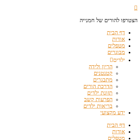
הצטרפו להורים של חמנייה
דף הבית
אודות
מטפלים
מבוגרים
ילדים
הריון ולידה
קטנטנים
מתבגרים
הדרכת הורים
תזונת ילדים
הפרעות קשב
בריאות ילדים
ידע מקצועי
דף הבית
אודות
מטפלים