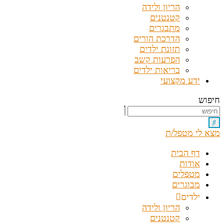
הריון ולידה
קטנטנים
מתבגרים
הדרכת הורים
תזונת ילדים
הפרעות קשב
בריאות ילדים
ידע מקצועי
חיפוש
מצא לי מטפל/ת
דף הבית
אודות
מטפלים
מבוגרים
ילדים
הריון ולידה
קטנטנים