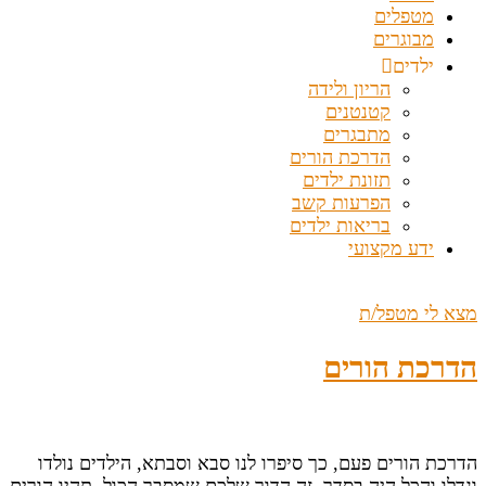
מטפלים
מבוגרים
ילדים
הריון ולידה
קטנטנים
מתבגרים
הדרכת הורים
תזונת ילדים
הפרעות קשב
בריאות ילדים
ידע מקצועי
מצא לי מטפל/ת
הדרכת הורים
הדרכת הורים פעם, כך סיפרו לנו סבא וסבתא, הילדים נולדו