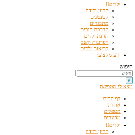
ילדים
הריון ולידה
קטנטנים
מתבגרים
הדרכת הורים
תזונת ילדים
הפרעות קשב
בריאות ילדים
ידע מקצועי
חיפוש
מצא לי מטפל/ת
דף הבית
אודות
מטפלים
מבוגרים
ילדים
הריון ולידה