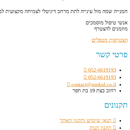
חמנייה שמה מול עינייה לתת מרחב דיגיטלי לצמיחה מקצועית ל
אנשי טיפול מוסמכים
מוזמנים להצטרף
הצטרפות מטפלים
פרטי קשר
052-6619193
052-6619193
contact@sunkid.co.il
רחוב בצת 19 בת חפר
תקנונים
תנאי שימוש ותקנון האתר
תקנון חנות