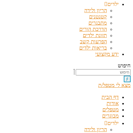
ילדים
הריון ולידה
קטנטנים
מתבגרים
הדרכת הורים
תזונת ילדים
הפרעות קשב
בריאות ילדים
ידע מקצועי
חיפוש
מצא לי מטפל/ת
דף הבית
אודות
מטפלים
מבוגרים
ילדים
הריון ולידה