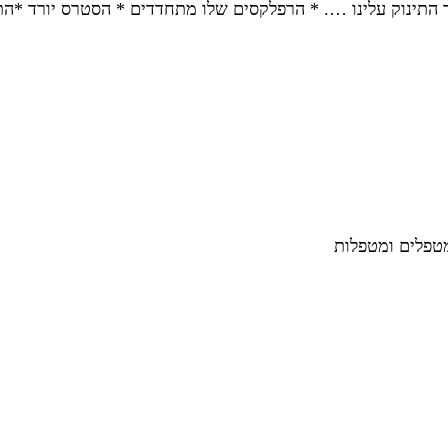
כאשר התינוק עלינו …. * הרפלקסים שלו מתחדדים * הסטרס יורד *ה
מטפלים ומטפלות