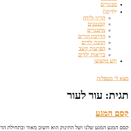
מבוגרים
ילדים
הריון ולידה
קטנטנים
מתבגרים
הדרכת הורים
תזונת ילדים
הפרעות קשב
בריאות ילדים
ידע מקצועי
מצא לי מטפל/ת
תגית:
עור לעור
קסם המגע
קסם המגע המגע שלנו ושל התינוק הוא חשוב מאוד ובתחילת הדר