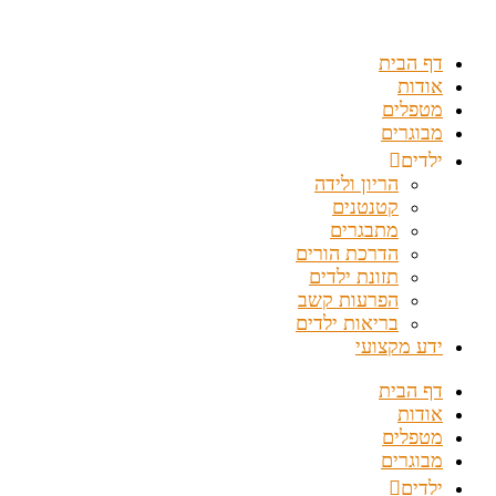
דלג
לתוכן
דף הבית
אודות
מטפלים
מבוגרים
ילדים
הריון ולידה
קטנטנים
מתבגרים
הדרכת הורים
תזונת ילדים
הפרעות קשב
בריאות ילדים
ידע מקצועי
דף הבית
אודות
מטפלים
מבוגרים
ילדים