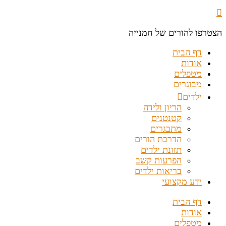
הצטרפו להורים של חמנייה
דף הבית
אודות
מטפלים
מבוגרים
ילדים
הריון ולידה
קטנטנים
מתבגרים
הדרכת הורים
תזונת ילדים
הפרעות קשב
בריאות ילדים
ידע מקצועי
דף הבית
אודות
מטפלים