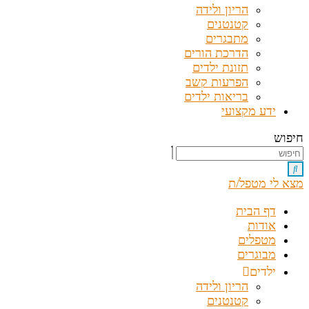
הריון ולידה
קטנטנים
מתבגרים
הדרכת הורים
תזונת ילדים
הפרעות קשב
בריאות ילדים
ידע מקצועי
חיפוש
מצא לי מטפל/ת
דף הבית
אודות
מטפלים
מבוגרים
ילדים
הריון ולידה
קטנטנים