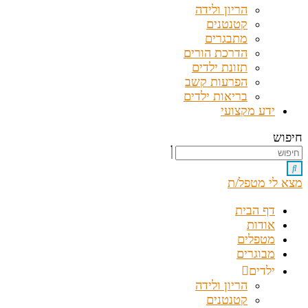
הריון ולידה
קטנטנים
מתבגרים
הדרכת הורים
תזונת ילדים
הפרעות קשב
בריאות ילדים
ידע מקצועי
חיפוש
מצא לי מטפל/ת
דף הבית
אודות
מטפלים
מבוגרים
ילדים
הריון ולידה
קטנטנים