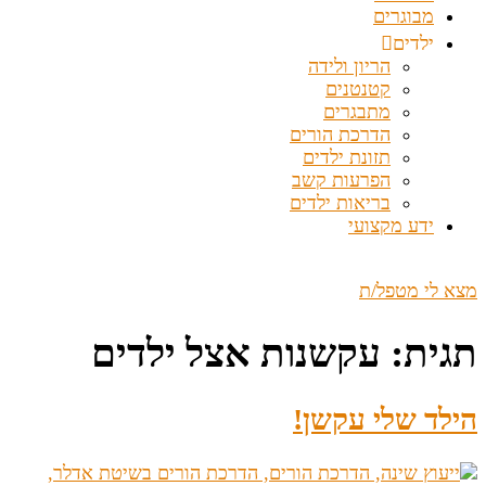
מבוגרים
ילדים
הריון ולידה
קטנטנים
מתבגרים
הדרכת הורים
תזונת ילדים
הפרעות קשב
בריאות ילדים
ידע מקצועי
מצא לי מטפל/ת
תגית:
עקשנות אצל ילדים
הילד שלי עקשן!