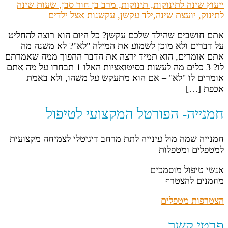
אתם חושבים שהילד שלכם עקשן? כל היום הוא רוצה להחליט
על דברים ולא מוכן לשמוע את המילה "לא"? לא משנה מה
אתם אומרים, הוא תמיד ירצה את הדבר ההפוך ממה שאמרתם
לו? 3 כלים מה לעשות בסיטואציות האלו 1 תבחרו על מה אתם
אומרים לו "לא" – אם הוא מתעקש על משהו, ולא באמת
אכפת […]
חמנייה- הפורטל המקצועי לטיפול
חמנייה שמה מול עינייה לתת מרחב דיגיטלי לצמיחה מקצועית
למטפלים ומטפלות
אנשי טיפול מוסמכים
מוזמנים להצטרף
הצטרפות מטפלים
פרטי קשר