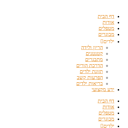
דלג
לתוכן
דף הבית
אודות
מטפלים
מבוגרים
ילדים
הריון ולידה
קטנטנים
מתבגרים
הדרכת הורים
תזונת ילדים
הפרעות קשב
בריאות ילדים
ידע מקצועי
דף הבית
אודות
מטפלים
מבוגרים
ילדים