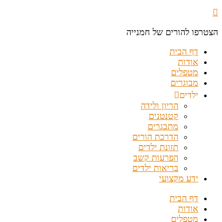
הצטרפו להורים של חמנייה
דף הבית
אודות
מטפלים
מבוגרים
ילדים
הריון ולידה
קטנטנים
מתבגרים
הדרכת הורים
תזונת ילדים
הפרעות קשב
בריאות ילדים
ידע מקצועי
דף הבית
אודות
מטפלים