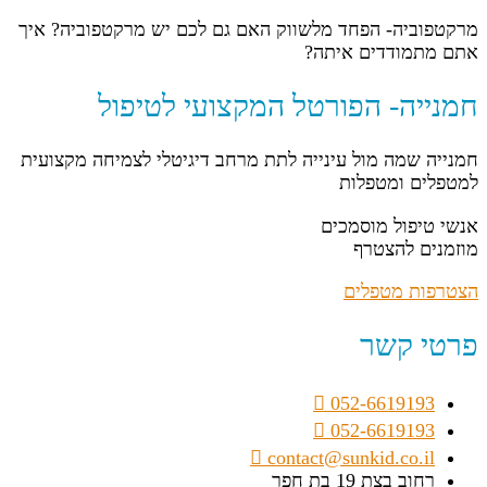
מרקטפוביה- הפחד מלשווק האם גם לכם יש מרקטפוביה? איך
אתם מתמודדים איתה?
חמנייה- הפורטל המקצועי לטיפול
חמנייה שמה מול עינייה לתת מרחב דיגיטלי לצמיחה מקצועית
למטפלים ומטפלות
אנשי טיפול מוסמכים
מוזמנים להצטרף
הצטרפות מטפלים
פרטי קשר
052-6619193
052-6619193
contact@sunkid.co.il
רחוב בצת 19 בת חפר