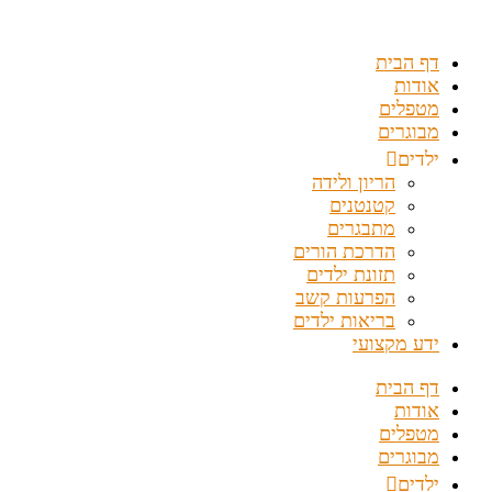
דלג
לתוכן
דף הבית
אודות
מטפלים
מבוגרים
ילדים
הריון ולידה
קטנטנים
מתבגרים
הדרכת הורים
תזונת ילדים
הפרעות קשב
בריאות ילדים
ידע מקצועי
דף הבית
אודות
מטפלים
מבוגרים
ילדים