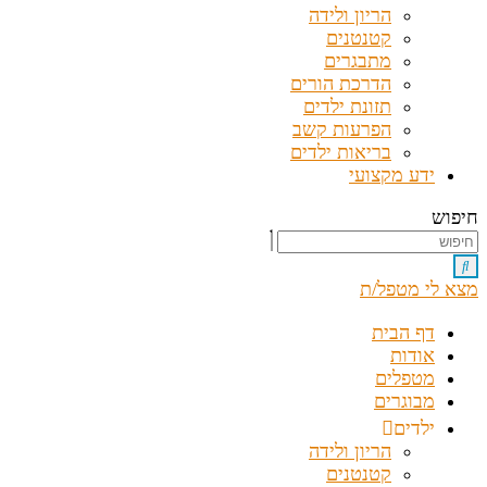
הריון ולידה
קטנטנים
מתבגרים
הדרכת הורים
תזונת ילדים
הפרעות קשב
בריאות ילדים
ידע מקצועי
חיפוש
מצא לי מטפל/ת
דף הבית
אודות
מטפלים
מבוגרים
ילדים
הריון ולידה
קטנטנים