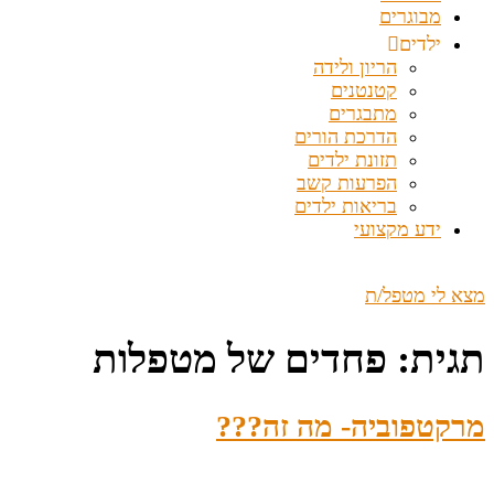
מבוגרים
ילדים
הריון ולידה
קטנטנים
מתבגרים
הדרכת הורים
תזונת ילדים
הפרעות קשב
בריאות ילדים
ידע מקצועי
מצא לי מטפל/ת
תגית:
פחדים של מטפלות
מרקטפוביה- מה זה???