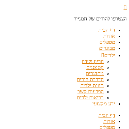
הצטרפו להורים של חמנייה
דף הבית
אודות
מטפלים
מבוגרים
ילדים
הריון ולידה
קטנטנים
מתבגרים
הדרכת הורים
תזונת ילדים
הפרעות קשב
בריאות ילדים
ידע מקצועי
דף הבית
אודות
מטפלים