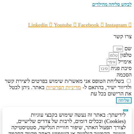
לבקש סליחה מהילדים
Linkedin
Youtube
Facebook
Instagram
צרו קשר
שם
טלפון
אימייל
סיבת פניה
הסכמה
בשליחת הטופס אני מאשר/ת שימוש בפרטים ליצירת קשר
ולדיוור ישיר, בהתאם ל-
מדיניות הפרטיות
באתר. ניתן לבטל
את הרישום בכל עת
שליחה
לידיעתך: באתר זה נעשה שימוש בקבצי עוגיות
(Cookies) ובכלים דומים, לרבות של צדדים שלישיים,
לצורך תפעול האתר, שיפור חוויית הגלישה, סטטיסטיקה
ושיווק. ההמשך הגלישה או השימוש באתר מהווה הסכמה