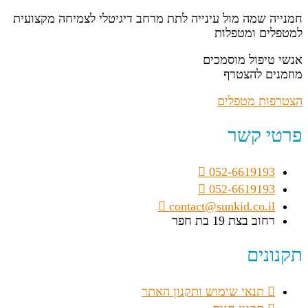
חמנייה שמה מול עינייה לתת מרחב דיגיטלי לצמיחה מקצועית
למטפלים ומטפלות
אנשי טיפול מוסמכים
מוזמנים להצטרף
הצטרפות מטפלים
פרטי קשר
052-6619193
052-6619193
contact@sunkid.co.il
רחוב בצת 19 בת חפר
תקנונים
תנאי שימוש ותקנון האתר