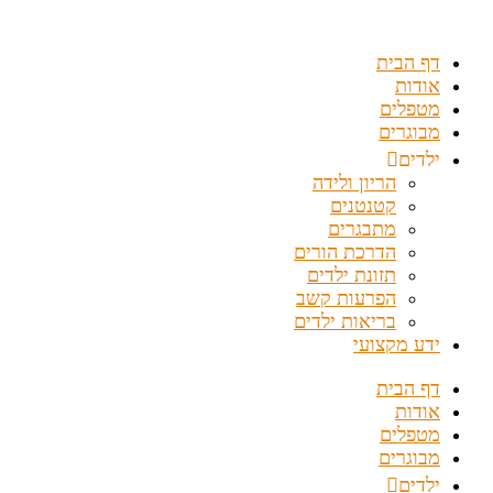
דלג
לתוכן
דף הבית
אודות
מטפלים
מבוגרים
ילדים
הריון ולידה
קטנטנים
מתבגרים
הדרכת הורים
תזונת ילדים
הפרעות קשב
בריאות ילדים
ידע מקצועי
דף הבית
אודות
מטפלים
מבוגרים
ילדים