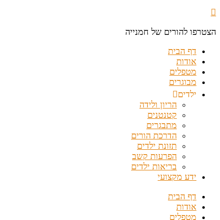
הצטרפו להורים של חמנייה
דף הבית
אודות
מטפלים
מבוגרים
ילדים
הריון ולידה
קטנטנים
מתבגרים
הדרכת הורים
תזונת ילדים
הפרעות קשב
בריאות ילדים
ידע מקצועי
דף הבית
אודות
מטפלים