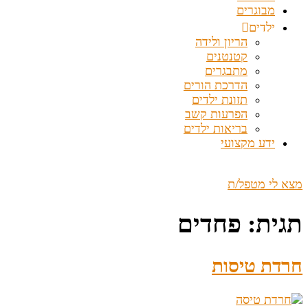
מבוגרים
ילדים
הריון ולידה
קטנטנים
מתבגרים
הדרכת הורים
תזונת ילדים
הפרעות קשב
בריאות ילדים
ידע מקצועי
מצא לי מטפל/ת
תגית:
פחדים
חרדת טיסות