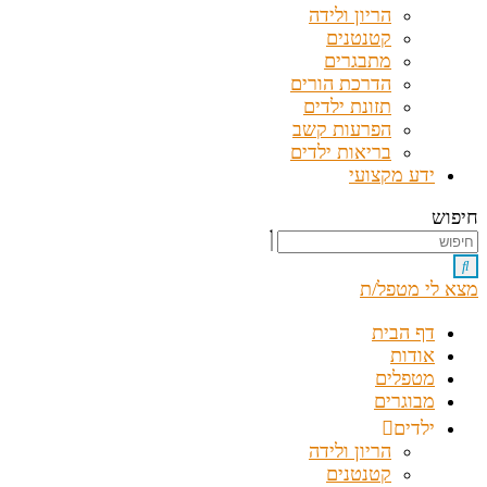
הריון ולידה
קטנטנים
מתבגרים
הדרכת הורים
תזונת ילדים
הפרעות קשב
בריאות ילדים
ידע מקצועי
חיפוש
מצא לי מטפל/ת
דף הבית
אודות
מטפלים
מבוגרים
ילדים
הריון ולידה
קטנטנים