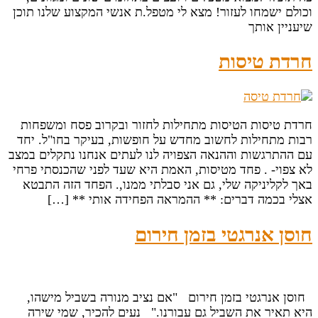
וכולם ישמחו לעזור! מצא לי מטפל.ת אנשי המקצוע שלנו תוכן
שיעניין אותך
חרדת טיסות
חרדת טיסות הטיסות מתחילות לחזור ובקרוב פסח ומשפחות
רבות מתחילות לחשוב מחדש על חופשות, בעיקר בחו"ל. יחד
עם ההתרגשות וההנאה הצפויה לנו לעתים אנחנו נתקלים במצב
לא צפוי- . פחד מטיסות, האמת היא שעד לפני שהכנסתי פרחי
באך לקליניקה שלי, גם אני סבלתי ממנו,. הפחד הזה התבטא
אצלי בכמה דברים: ** ההמראה הפחידה אותי ** […]
חוסן אנרגטי בזמן חירום
חוסן אנרגטי בזמן חירום "אם נציב מנורה בשביל מישהו,
היא תאיר את השביל גם עבורנו." נעים להכיר, שמי שירה