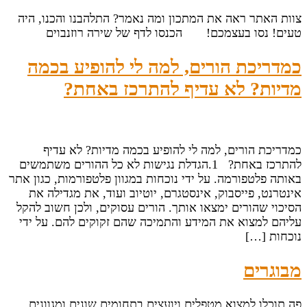
צוות האתר ראה את המתכון ומה נאמר? התלהבנו והכנו, היה
טעים! נסו בעצמכם! הכנסו לדף של שירה רוזנבוים
כמדריכת הורים, למה לי להופיע בכמה
מדיות? לא עדיף להתרכז באחת?
כמדריכת הורים, למה לי להופיע בכמה מדיות? לא עדיף
להתרכז באחת? 1.הגדלת נגישות לא כל ההורים משתמשים
באותה פלטפורמה. על ידי נוכחות במגוון פלטפורמות, כגון אתר
אינטרנט, פייסבוק, אינסטגרם, יוטיוב ועוד, את מגדילה את
הסיכוי שהורים ימצאו אותך. הורים עסוקים, ולכן חשוב להקל
עליהם למצוא את המידע והתמיכה שהם זקוקים להם. על ידי
נוכחות […]
מבוגרים
פה תוכלו למצוא מטפלים ויועצים בתחומים שונים ומגוונים,