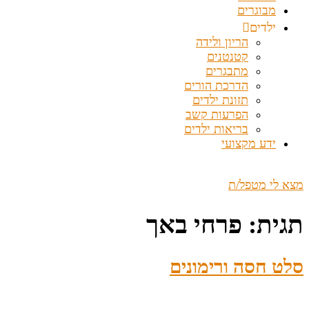
מבוגרים
ילדים
הריון ולידה
קטנטנים
מתבגרים
הדרכת הורים
תזונת ילדים
הפרעות קשב
בריאות ילדים
ידע מקצועי
מצא לי מטפל/ת
תגית:
פרחי באך
סלט חסה ורימונים