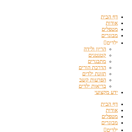
דלג
לתוכן
דף הבית
אודות
מטפלים
מבוגרים
ילדים
הריון ולידה
קטנטנים
מתבגרים
הדרכת הורים
תזונת ילדים
הפרעות קשב
בריאות ילדים
ידע מקצועי
דף הבית
אודות
מטפלים
מבוגרים
ילדים