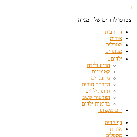
הצטרפו להורים של חמנייה
דף הבית
אודות
מטפלים
מבוגרים
ילדים
הריון ולידה
קטנטנים
מתבגרים
הדרכת הורים
תזונת ילדים
הפרעות קשב
בריאות ילדים
ידע מקצועי
דף הבית
אודות
מטפלים