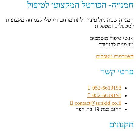
חמנייה- הפורטל המקצועי לטיפול
חמנייה שמה מול עינייה לתת מרחב דיגיטלי לצמיחה מקצועית
למטפלים ומטפלות
אנשי טיפול מוסמכים
מוזמנים להצטרף
הצטרפות מטפלים
פרטי קשר
052-6619193
052-6619193
contact@sunkid.co.il
רחוב בצת 19 בת חפר
תקנונים