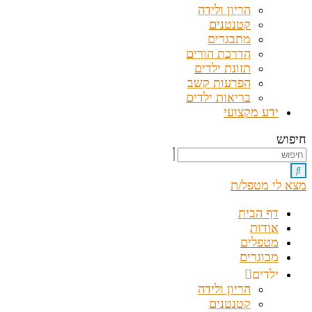
הריון ולידה
קטנטנים
מתבגרים
הדרכת הורים
תזונת ילדים
הפרעות קשב
בריאות ילדים
ידע מקצועי
חיפוש
מצא לי מטפל/ת
דף הבית
אודות
מטפלים
מבוגרים
ילדים
הריון ולידה
קטנטנים