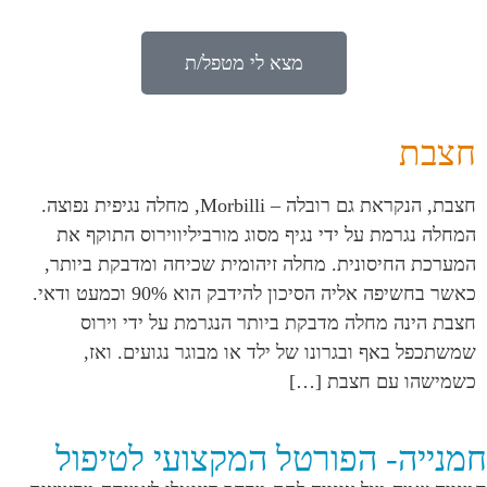
מצא לי מטפל/ת
חצבת
חצבת, הנקראת גם רובלה – Morbilli, מחלה נגיפית נפוצה.
המחלה נגרמת על ידי נגיף מסוג מורביליווירוס התוקף את
המערכת החיסונית. מחלה זיהומית שכיחה ומדבקת ביותר,
כאשר בחשיפה אליה הסיכון להידבק הוא 90% וכמעט ודאי.
חצבת הינה מחלה מדבקת ביותר הנגרמת על ידי וירוס
שמשתכפל באף ובגרונו של ילד או מבוגר נגועים. ואז,
כשמישהו עם חצבת […]
חמנייה- הפורטל המקצועי לטיפול