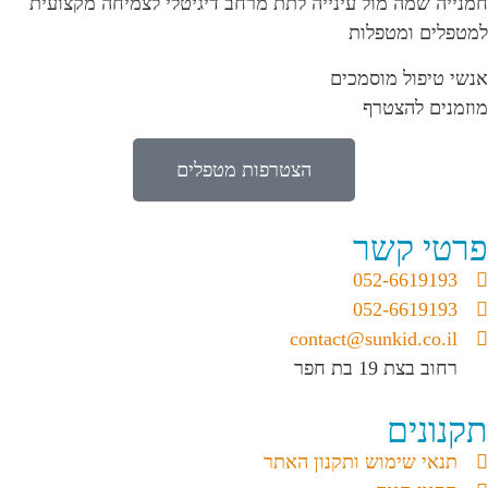
חמנייה שמה מול עינייה לתת מרחב דיגיטלי לצמיחה מקצועית
למטפלים ומטפלות
אנשי טיפול מוסמכים
מוזמנים להצטרף
הצטרפות מטפלים
פרטי קשר
052-6619193
052-6619193
contact@sunkid.co.il
רחוב בצת 19 בת חפר
תקנונים
תנאי שימוש ותקנון האתר