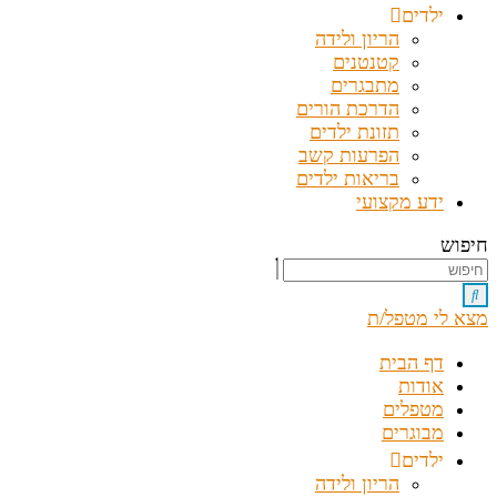
ילדים
הריון ולידה
קטנטנים
מתבגרים
הדרכת הורים
תזונת ילדים
הפרעות קשב
בריאות ילדים
ידע מקצועי
חיפוש
מצא לי מטפל/ת
דף הבית
אודות
מטפלים
מבוגרים
ילדים
הריון ולידה