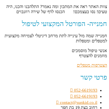
צוות האתר ראה את המתכון ומה נאמר? התלהבנו והכנו, היה
טעים! נסו בעצמכם! הכנסו לדף של שירה רוזנבוים
חמנייה- הפורטל המקצועי לטיפול
חמנייה שמה מול עינייה לתת מרחב דיגיטלי לצמיחה מקצועית
למטפלים ומטפלות
אנשי טיפול מוסמכים
מוזמנים להצטרף
הצטרפות מטפלים
פרטי קשר
052-6619193
052-6619193
contact@sunkid.co.il
רחוב בצת 19 בת חפר