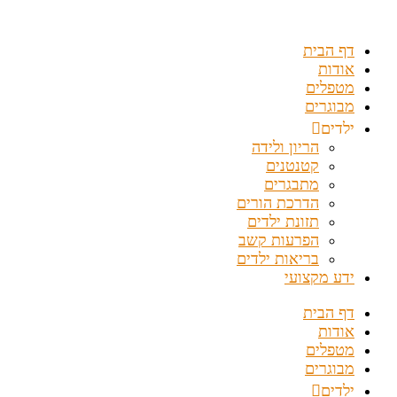
דלג
לתוכן
דף הבית
אודות
מטפלים
מבוגרים
ילדים
הריון ולידה
קטנטנים
מתבגרים
הדרכת הורים
תזונת ילדים
הפרעות קשב
בריאות ילדים
ידע מקצועי
דף הבית
אודות
מטפלים
מבוגרים
ילדים