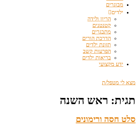
מבוגרים
ילדים
הריון ולידה
קטנטנים
מתבגרים
הדרכת הורים
תזונת ילדים
הפרעות קשב
בריאות ילדים
ידע מקצועי
מצא לי מטפל/ת
תגית:
ראש השנה
סלט חסה ורימונים