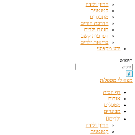
הריון ולידה
קטנטנים
מתבגרים
הדרכת הורים
תזונת ילדים
הפרעות קשב
בריאות ילדים
ידע מקצועי
חיפוש
מצא לי מטפל/ת
דף הבית
אודות
מטפלים
מבוגרים
ילדים
הריון ולידה
קטנטנים