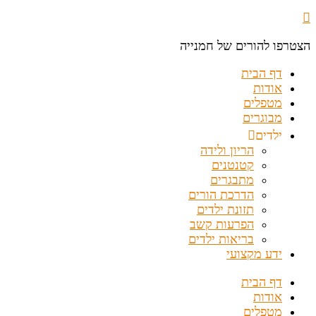
הצטרפו להורים של חמנייה
דף הבית
אודות
מטפלים
מבוגרים
ילדים
הריון ולידה
קטנטנים
מתבגרים
הדרכת הורים
תזונת ילדים
הפרעות קשב
בריאות ילדים
ידע מקצועי
דף הבית
אודות
מטפלים