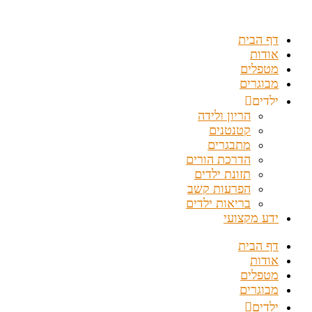
דלג
לתוכן
דף הבית
אודות
מטפלים
מבוגרים
ילדים
הריון ולידה
קטנטנים
מתבגרים
הדרכת הורים
תזונת ילדים
הפרעות קשב
בריאות ילדים
ידע מקצועי
דף הבית
אודות
מטפלים
מבוגרים
ילדים