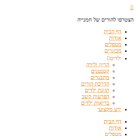
הצטרפו להורים של חמנייה
דף הבית
אודות
מטפלים
מבוגרים
ילדים
הריון ולידה
קטנטנים
מתבגרים
הדרכת הורים
תזונת ילדים
הפרעות קשב
בריאות ילדים
ידע מקצועי
דף הבית
אודות
מטפלים