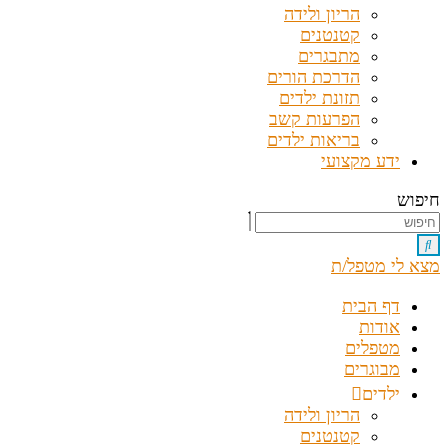
הריון ולידה
קטנטנים
מתבגרים
הדרכת הורים
תזונת ילדים
הפרעות קשב
בריאות ילדים
ידע מקצועי
חיפוש
מצא לי מטפל/ת
דף הבית
אודות
מטפלים
מבוגרים
ילדים
הריון ולידה
קטנטנים