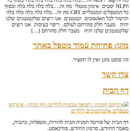
מה זה NLP? nlp זה….בלה בלה בלה בלה בלה בלה ובסוף כל
הNLP יסטים אימון מנטלי מה זה….בלה בלה בלה בלה ובסוף
כל המטפלים המנטליים CBT מה זה…בלה בלה בלה בלה בלה
וקישור לכל הcbtסטים קטנטנים אנו רוצים שלקטנטנים שלנו
יהיה מעבר חלק מהרחם לעולם. ריפוי בעיסוק אנו רוצים
שלקטנטנים שלנו יהיה מעבר חלק מהרחם […]
מוגן: פתיחת עמוד מטפל באתר
זהו פוסט מוגן ואין לו תקציר.
צרו קשר
דף הבית
דף הבית של פורטל חמניה הבית להורות, מטפלות, כתבות,
מאמר החודש, סרטון החודש, פודקאסט.