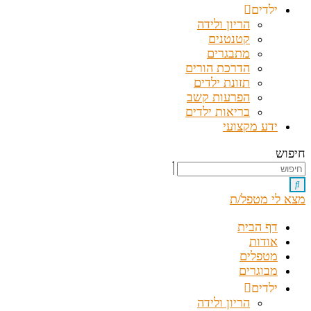
ילדים
הריון ולידה
קטנטנים
מתבגרים
הדרכת הורים
תזונת ילדים
הפרעות קשב
בריאות ילדים
ידע מקצועי
חיפוש
מצא לי מטפל/ת
דף הבית
אודות
מטפלים
מבוגרים
ילדים
הריון ולידה