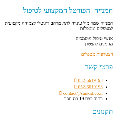
חמנייה- הפורטל המקצועי לטיפול
חמנייה שמה מול עינייה לתת מרחב דיגיטלי לצמיחה מקצועית
למטפלים ומטפלות
אנשי טיפול מוסמכים
מוזמנים להצטרף
הצטרפות מטפלים
פרטי קשר
052-6619193
052-6619193
contact@sunkid.co.il
רחוב בצת 19 בת חפר
תקנונים