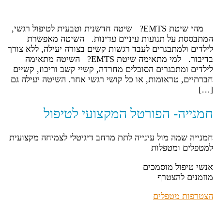
מהי שיטת EMTS? שיטה חדשנית וטבעית לטיפול רגשי,
המתבססת על תנועות עיניים עדינות. השיטה מאפשרת
לילדים ולמתבגרים לעבד רגשות קשים בצורה יעילה, ללא צורך
בדיבור. למי מתאימה שיטת EMTS? השיטה מתאימה
לילדים ומתבגרים הסובלים מחרדה, קשיי קשב וריכוז, קשיים
חברתיים, טראומות, או כל קושי רגשי אחר. השיטה יעילה גם
[…]
חמנייה- הפורטל המקצועי לטיפול
חמנייה שמה מול עינייה לתת מרחב דיגיטלי לצמיחה מקצועית
למטפלים ומטפלות
אנשי טיפול מוסמכים
מוזמנים להצטרף
הצטרפות מטפלים