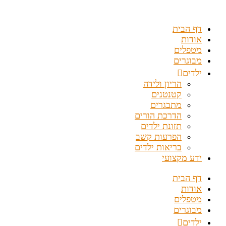
דלג
לתוכן
דף הבית
אודות
מטפלים
מבוגרים
ילדים
הריון ולידה
קטנטנים
מתבגרים
הדרכת הורים
תזונת ילדים
הפרעות קשב
בריאות ילדים
ידע מקצועי
דף הבית
אודות
מטפלים
מבוגרים
ילדים