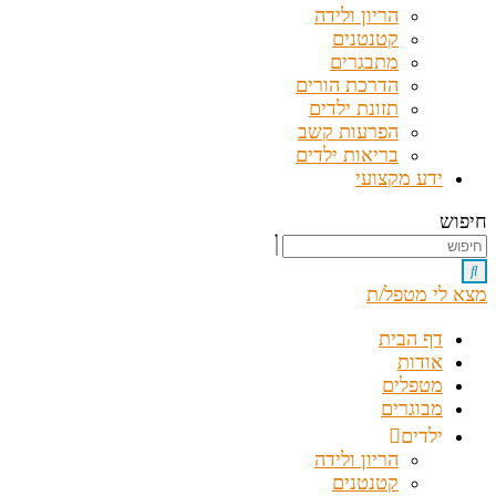
הריון ולידה
קטנטנים
מתבגרים
הדרכת הורים
תזונת ילדים
הפרעות קשב
בריאות ילדים
ידע מקצועי
חיפוש
מצא לי מטפל/ת
דף הבית
אודות
מטפלים
מבוגרים
ילדים
הריון ולידה
קטנטנים