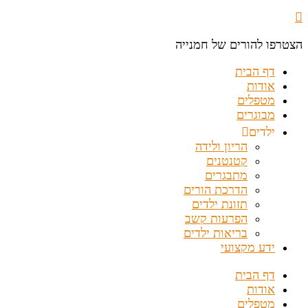
הצטרפו להורים של חמנייה
דף הבית
אודות
מטפלים
מבוגרים
ילדים
הריון ולידה
קטנטנים
מתבגרים
הדרכת הורים
תזונת ילדים
הפרעות קשב
בריאות ילדים
ידע מקצועי
דף הבית
אודות
מטפלים