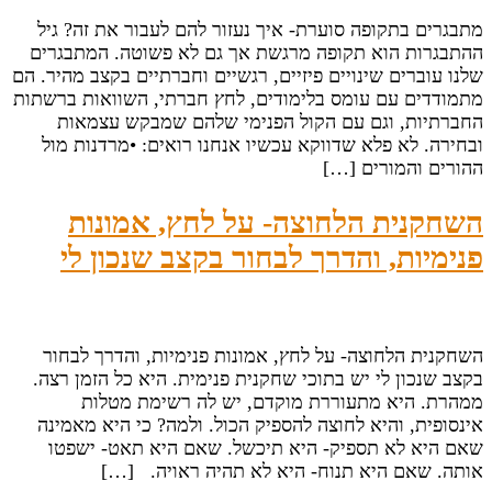
מתבגרים בתקופה סוערת- איך נעזור להם לעבור את זה? גיל
ההתבגרות הוא תקופה מרגשת אך גם לא פשוטה. המתבגרים
שלנו עוברים שינויים פיזיים, רגשיים וחברתיים בקצב מהיר. הם
מתמודדים עם עומס בלימודים, לחץ חברתי, השוואות ברשתות
החברתיות, וגם עם הקול הפנימי שלהם שמבקש עצמאות
ובחירה. לא פלא שדווקא עכשיו אנחנו רואים: •מרדנות מול
ההורים והמורים […]
השחקנית הלחוצה- על לחץ, אמונות
פנימיות, והדרך לבחור בקצב שנכון לי
השחקנית הלחוצה- על לחץ, אמונות פנימיות, והדרך לבחור
בקצב שנכון לי יש בתוכי שחקנית פנימית. היא כל הזמן רצה.
ממהרת. היא מתעוררת מוקדם, יש לה רשימת מטלות
אינסופית, והיא לחוצה להספיק הכול. ולמה? כי היא מאמינה
שאם היא לא תספיק- היא תיכשל. שאם היא תאט- ישפטו
אותה. שאם היא תנוח- היא לא תהיה ראויה. […]