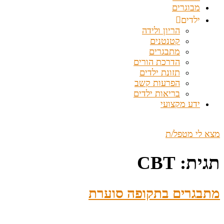
מבוגרים
ילדים
הריון ולידה
קטנטנים
מתבגרים
הדרכת הורים
תזונת ילדים
הפרעות קשב
בריאות ילדים
ידע מקצועי
מצא לי מטפל/ת
תגית:
CBT
מתבגרים בתקופה סוערת