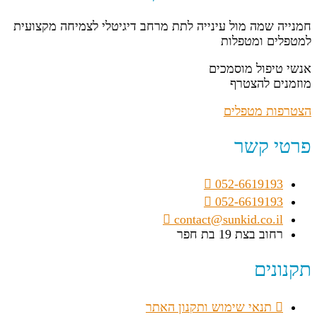
חמנייה שמה מול עינייה לתת מרחב דיגיטלי לצמיחה מקצועית
למטפלים ומטפלות
אנשי טיפול מוסמכים
מוזמנים להצטרף
הצטרפות מטפלים
פרטי קשר
052-6619193
052-6619193
contact@sunkid.co.il
רחוב בצת 19 בת חפר
תקנונים
תנאי שימוש ותקנון האתר