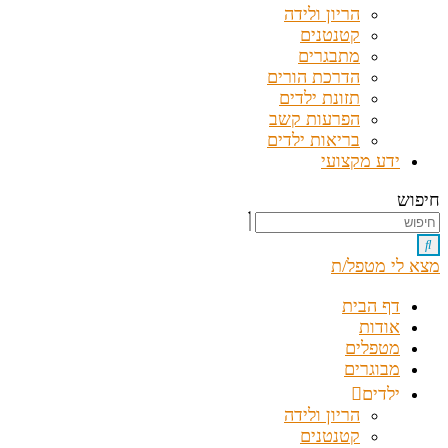
הריון ולידה
קטנטנים
מתבגרים
הדרכת הורים
תזונת ילדים
הפרעות קשב
בריאות ילדים
ידע מקצועי
חיפוש
מצא לי מטפל/ת
דף הבית
אודות
מטפלים
מבוגרים
ילדים
הריון ולידה
קטנטנים