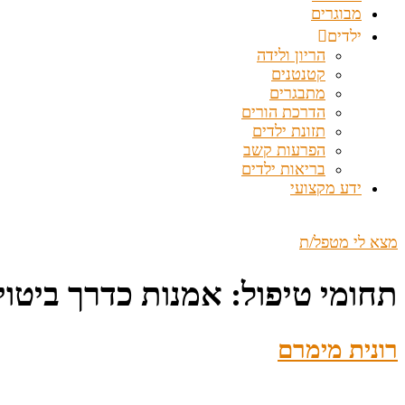
מבוגרים
ילדים
הריון ולידה
קטנטנים
מתבגרים
הדרכת הורים
תזונת ילדים
הפרעות קשב
בריאות ילדים
ידע מקצועי
מצא לי מטפל/ת
תחומי טיפול:
אמנות כדרך ביטוי
רונית מימרם