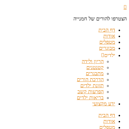
הצטרפו להורים של חמנייה
דף הבית
אודות
מטפלים
מבוגרים
ילדים
הריון ולידה
קטנטנים
מתבגרים
הדרכת הורים
תזונת ילדים
הפרעות קשב
בריאות ילדים
ידע מקצועי
דף הבית
אודות
מטפלים