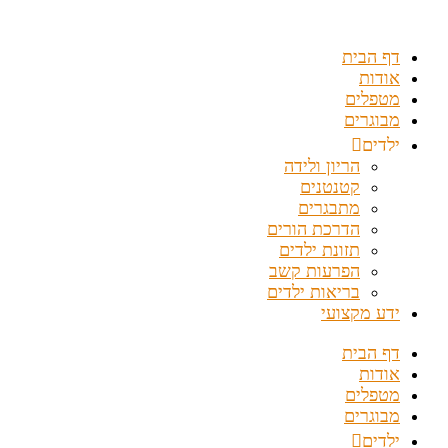
דלג
לתוכן
דף הבית
אודות
מטפלים
מבוגרים
ילדים
הריון ולידה
קטנטנים
מתבגרים
הדרכת הורים
תזונת ילדים
הפרעות קשב
בריאות ילדים
ידע מקצועי
דף הבית
אודות
מטפלים
מבוגרים
ילדים