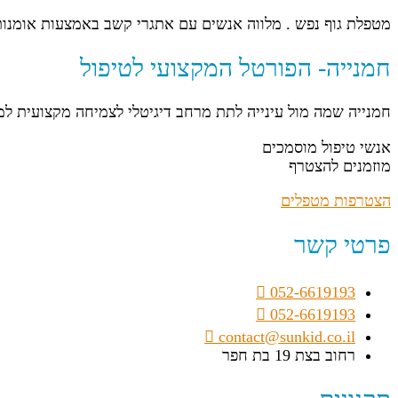
מטפלת גוף נפש . מלווה אנשים עם אתגרי קשב באמצעות אומנות ,
חמנייה- הפורטל המקצועי לטיפול
חמנייה שמה מול עינייה לתת מרחב דיגיטלי לצמיחה מקצועית ל
אנשי טיפול מוסמכים
מוזמנים להצטרף
הצטרפות מטפלים
פרטי קשר
052-6619193
052-6619193
contact@sunkid.co.il
רחוב בצת 19 בת חפר