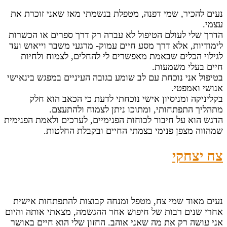
נעים להכיר, שמי דפנה, מטפלת בנשמתי מאז שאני זוכרת את
עצמי.
הדרך שלי לעולם הטיפול לא עברה רק דרך ספרים או הכשרות
לימודיות, אלא דרך מסע חיים עמוק- מרגעי משבר וייאוש ועד
לגילוי הכלים שבאמת מאפשרים לי להחלים, לצמוח ולחיות
חיים בעלי משמעות.
בטיפול אני נוכחת עם לב שומע בגובה העיניים במפגש בינאישי
אנושי ואמפטי.
בקליניקה ומניסיון אישי נוכחתי לדעת כי הכאב הוא חלק
מתהליך התפתחותי, ומתוכו ניתן לצמוח ולהתעצם.
הדגש הוא על חיבור לכוחות הפנימיים, לערכים ולאמת הפנימית
שמהווה מצפן פנימי בצמתי החיים ובקבלת החלטות.
צח יצחקי
נעים מאוד שמי צח, מטפל ומנחה קבוצות להתפתחות אישית
אחרי שנים רבות של חיפוש אחר ההגשמה, מצאתי אותה והיום
אני עושה רק את מה שאני אוהב. החזון שלי הוא חיים באושר