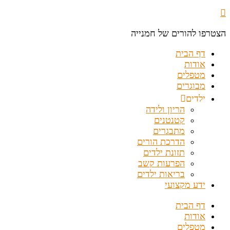
הצטרפו להורים של חמנייה
דף הבית
אודות
מטפלים
מבוגרים
ילדים
הריון ולידה
קטנטנים
מתבגרים
הדרכת הורים
תזונת ילדים
הפרעות קשב
בריאות ילדים
ידע מקצועי
דף הבית
אודות
מטפלים