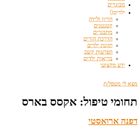
מבוגרים
ילדים
הריון ולידה
קטנטנים
מתבגרים
הדרכת הורים
תזונת ילדים
הפרעות קשב
בריאות ילדים
ידע מקצועי
מצא לי מטפל/ת
תחומי טיפול:
אקסס בארס
דפנה ארואסטי