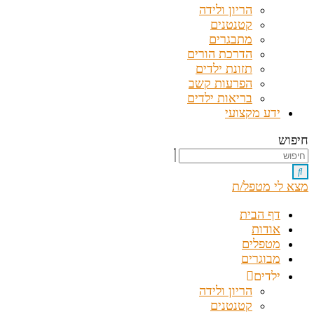
הריון ולידה
קטנטנים
מתבגרים
הדרכת הורים
תזונת ילדים
הפרעות קשב
בריאות ילדים
ידע מקצועי
חיפוש
מצא לי מטפל/ת
דף הבית
אודות
מטפלים
מבוגרים
ילדים
הריון ולידה
קטנטנים