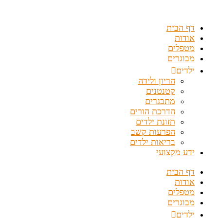
דלג
לתוכן
דף הבית
אודות
מטפלים
מבוגרים
ילדים
הריון ולידה
קטנטנים
מתבגרים
הדרכת הורים
תזונת ילדים
הפרעות קשב
בריאות ילדים
ידע מקצועי
דף הבית
אודות
מטפלים
מבוגרים
ילדים