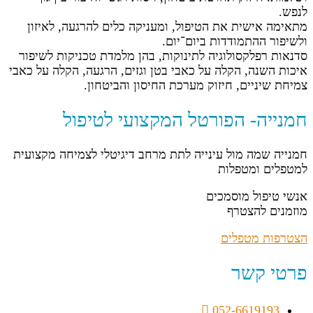
לנפש.
מתאימה אישית את הטיפול, ומעניקה כלים להרגעה, לאיזון
ולשיפור ההתמודדות ביום־יום.
סדנאות רפלקסולוגיה לתינוקות, בהן מלמדת טכניקות לשיפור
איכות השנה, הקלה על כאבי בטן וגזים, הרגעה, הקלה על כאבי
צמיחת שיניים, חיזוק מערכת החיסון והביטחון.
חמנייה- הפורטל המקצועי לטיפול
חמנייה שמה מול עינייה לתת מרחב דיגיטלי לצמיחה מקצועית
למטפלים ומטפלות
אנשי טיפול מוסמכים
מוזמנים להצטרף
הצטרפות מטפלים
פרטי קשר
052-6619193