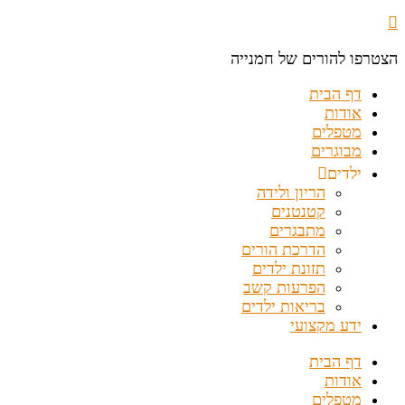
הצטרפו להורים של חמנייה
דף הבית
אודות
מטפלים
מבוגרים
ילדים
הריון ולידה
קטנטנים
מתבגרים
הדרכת הורים
תזונת ילדים
הפרעות קשב
בריאות ילדים
ידע מקצועי
דף הבית
אודות
מטפלים