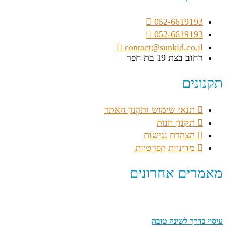
052-6619193
052-6619193
contact@sunkid.co.il
רחוב בצת 19 בת חפר
תקנונים
תנאי שימוש ותקנון האתר
תקנון חנות
הצהרת נגישות
מדיניות הפרטיות
מאמרים אחרונים
עיסוי בדרך לשינה טובה