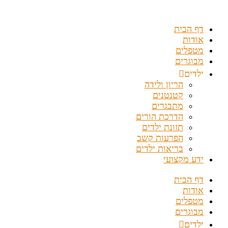
דלג
לתוכן
דף הבית
אודות
מטפלים
מבוגרים
ילדים
הריון ולידה
קטנטנים
מתבגרים
הדרכת הורים
תזונת ילדים
הפרעות קשב
בריאות ילדים
ידע מקצועי
דף הבית
אודות
מטפלים
מבוגרים
ילדים