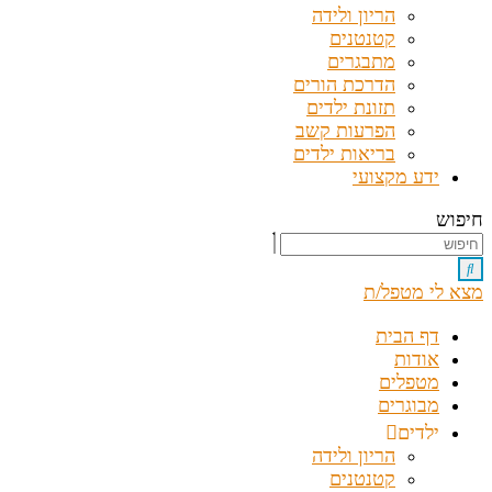
הריון ולידה
קטנטנים
מתבגרים
הדרכת הורים
תזונת ילדים
הפרעות קשב
בריאות ילדים
ידע מקצועי
חיפוש
מצא לי מטפל/ת
דף הבית
אודות
מטפלים
מבוגרים
ילדים
הריון ולידה
קטנטנים