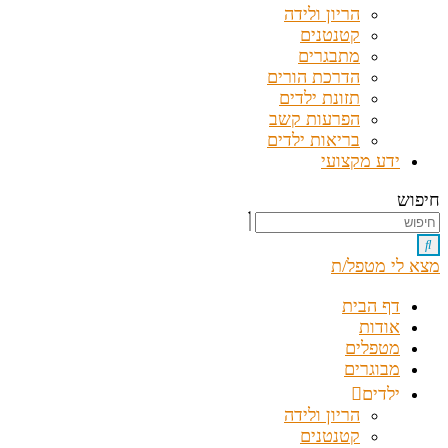
הריון ולידה
קטנטנים
מתבגרים
הדרכת הורים
תזונת ילדים
הפרעות קשב
בריאות ילדים
ידע מקצועי
חיפוש
מצא לי מטפל/ת
דף הבית
אודות
מטפלים
מבוגרים
ילדים
הריון ולידה
קטנטנים