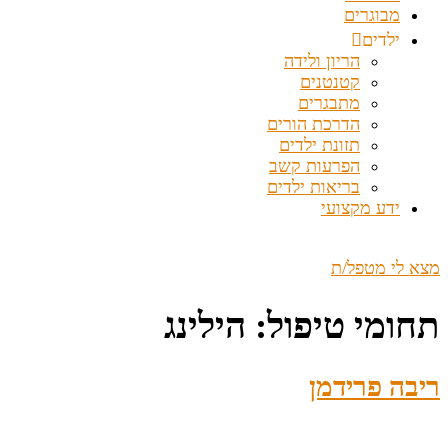
מבוגרים
ילדים
הריון ולידה
קטנטנים
מתבגרים
הדרכת הורים
תזונת ילדים
הפרעות קשב
בריאות ילדים
ידע מקצועי
מצא לי מטפל/ת
תחומי טיפול:
הילינג
ריבה פרידמן