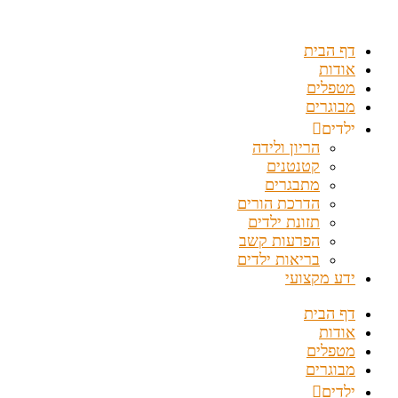
דלג
לתוכן
דף הבית
אודות
מטפלים
מבוגרים
ילדים
הריון ולידה
קטנטנים
מתבגרים
הדרכת הורים
תזונת ילדים
הפרעות קשב
בריאות ילדים
ידע מקצועי
דף הבית
אודות
מטפלים
מבוגרים
ילדים