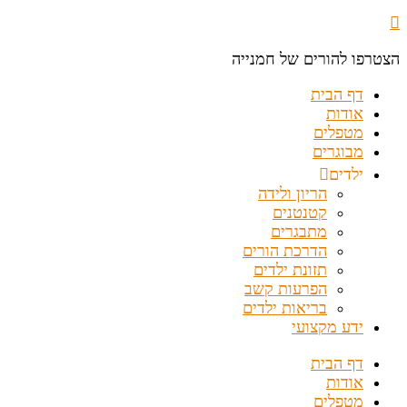
הצטרפו להורים של חמנייה
דף הבית
אודות
מטפלים
מבוגרים
ילדים
הריון ולידה
קטנטנים
מתבגרים
הדרכת הורים
תזונת ילדים
הפרעות קשב
בריאות ילדים
ידע מקצועי
דף הבית
אודות
מטפלים