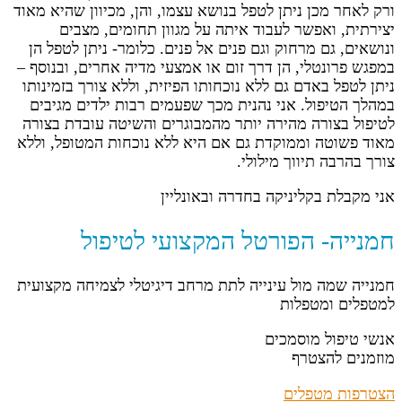
ורק לאחר מכן ניתן לטפל בנושא עצמו, והן, מכיוון שהיא מאוד
יצירתית, ואפשר לעבוד איתה על מגוון תחומים, מצבים
ונושאים, גם מרחוק וגם פנים אל פנים. כלומר- ניתן לטפל הן
במפגש פרונטלי, הן דרך זום או אמצעי מדיה אחרים, ובנוסף –
ניתן לטפל באדם גם ללא נוכחותו הפיזית, וללא צורך בזמינותו
במהלך הטיפול. אני נהנית מכך שפעמים רבות ילדים מגיבים
לטיפול בצורה מהירה יותר מהמבוגרים והשיטה עובדת בצורה
מאוד פשוטה וממוקדת גם אם היא ללא נוכחות המטופל, וללא
צורך בהרבה תיווך מילולי.
אני מקבלת בקליניקה בחדרה ובאונליין
חמנייה- הפורטל המקצועי לטיפול
חמנייה שמה מול עינייה לתת מרחב דיגיטלי לצמיחה מקצועית
למטפלים ומטפלות
אנשי טיפול מוסמכים
מוזמנים להצטרף
הצטרפות מטפלים