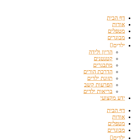
דלג
לתוכן
דף הבית
אודות
מטפלים
מבוגרים
ילדים
הריון ולידה
קטנטנים
מתבגרים
הדרכת הורים
תזונת ילדים
הפרעות קשב
בריאות ילדים
ידע מקצועי
דף הבית
אודות
מטפלים
מבוגרים
ילדים