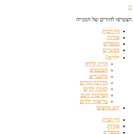
הצטרפו להורים של חמנייה
דף הבית
אודות
מטפלים
מבוגרים
ילדים
הריון ולידה
קטנטנים
מתבגרים
הדרכת הורים
תזונת ילדים
הפרעות קשב
בריאות ילדים
ידע מקצועי
דף הבית
אודות
מטפלים