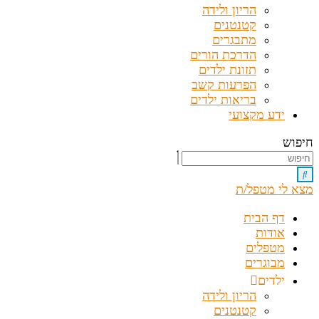
הריון ולידה
קטנטנים
מתבגרים
הדרכת הורים
תזונת ילדים
הפרעות קשב
בריאות ילדים
ידע מקצועי
חיפוש
מצא לי מטפל/ת
דף הבית
אודות
מטפלים
מבוגרים
ילדים
הריון ולידה
קטנטנים