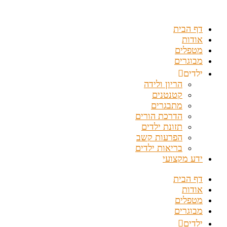
דלג
לתוכן
דף הבית
אודות
מטפלים
מבוגרים
ילדים
הריון ולידה
קטנטנים
מתבגרים
הדרכת הורים
תזונת ילדים
הפרעות קשב
בריאות ילדים
ידע מקצועי
דף הבית
אודות
מטפלים
מבוגרים
ילדים