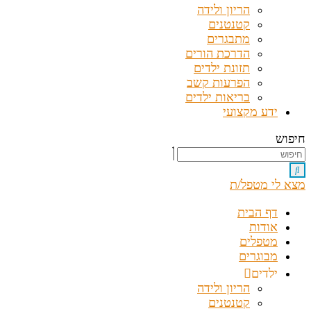
הריון ולידה
קטנטנים
מתבגרים
הדרכת הורים
תזונת ילדים
הפרעות קשב
בריאות ילדים
ידע מקצועי
חיפוש
מצא לי מטפל/ת
דף הבית
אודות
מטפלים
מבוגרים
ילדים
הריון ולידה
קטנטנים