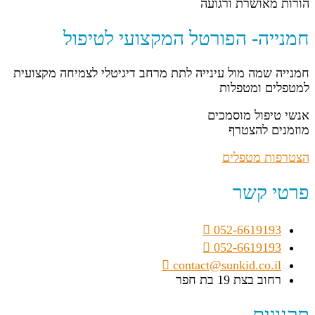
הורות מאושרת ורגועה
חמנייה- הפורטל המקצועי לטיפול
חמנייה שמה מול עינייה לתת מרחב דיגיטלי לצמיחה מקצועית
למטפלים ומטפלות
אנשי טיפול מוסמכים
מוזמנים להצטרף
הצטרפות מטפלים
פרטי קשר
052-6619193
052-6619193
contact@sunkid.co.il
רחוב בצת 19 בת חפר
תקנונים