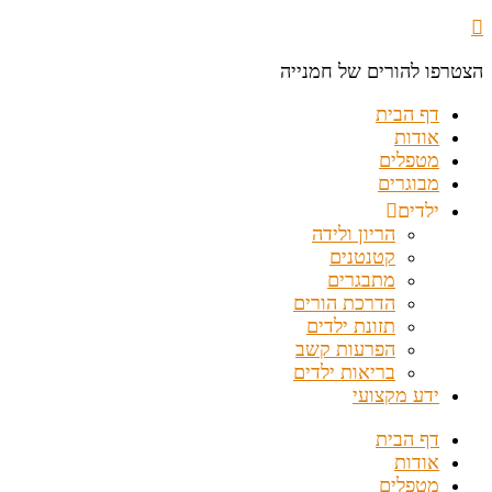
הצטרפו להורים של חמנייה
דף הבית
אודות
מטפלים
מבוגרים
ילדים
הריון ולידה
קטנטנים
מתבגרים
הדרכת הורים
תזונת ילדים
הפרעות קשב
בריאות ילדים
ידע מקצועי
דף הבית
אודות
מטפלים