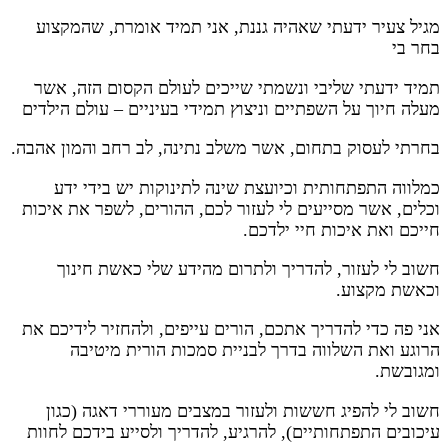
מגיל צעיר ידעתי שאהיה גננת, אני תמיד אומרת, שהמקצוע
בחר בי
תמיד ידעתי שליבי ונשמתי שייכים לעולם הקסום הזה, אשר
מעלה חיוך על השפתיים וניצוץ תמידי בעיניים – עולם הילדים
בחרתי לעסוק בתחום, אשר משלב נתינה, לב רחב והמון אהבה.
כמלווה התפתחותית וכיועצת שינה לתינוקות יש בידי ידע
וכלים, אשר מסייעים לי לעזור לכם, ההורים, לשפר את איכות
חייכם ואת איכות חיי ילדכם.
חשוב לי לעזור, להדריך ולתרום מהידע שלי כאשת חינוך
וכאשת מקצוע.
אני פה כדי להדריך אתכם, הורים עייפים, ולהחזיר לידיכם את
הרוגע ואת השלווה בדרך לבניית סמכות הורית מיטיבה
ומגובשת.
חשוב לי להפיג חששות ולעזור במצבים מעוררי דאגה (כגון
עיכובים התפתחותיים), להרגיע, להדריך ולסייע בידכם לחוות