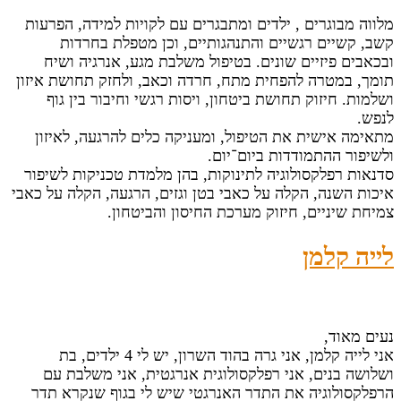
מלווה מבוגרים , ילדים ומתבגרים עם לקויות למידה, הפרעות
קשב, קשיים רגשיים והתנהגותיים, וכן מטפלת בחרדות
ובכאבים פיזיים שונים. בטיפול משלבת מגע, אנרגיה ושיח
תומך, במטרה להפחית מתח, חרדה וכאב, ולחזק תחושת איזון
ושלמות. חיזוק תחושת ביטחון, ויסות רגשי וחיבור בין גוף
לנפש.
מתאימה אישית את הטיפול, ומעניקה כלים להרגעה, לאיזון
ולשיפור ההתמודדות ביום־יום.
סדנאות רפלקסולוגיה לתינוקות, בהן מלמדת טכניקות לשיפור
איכות השנה, הקלה על כאבי בטן וגזים, הרגעה, הקלה על כאבי
צמיחת שיניים, חיזוק מערכת החיסון והביטחון.
לייה קלמן
נעים מאוד,
אני לייה קלמן, אני גרה בהוד השרון, יש לי 4 ילדים, בת
ושלושה בנים, אני רפלקסולוגית אנרגטית, אני משלבת עם
הרפלקסולוגיה את התדר האנרגטי שיש לי בגוף שנקרא תדר