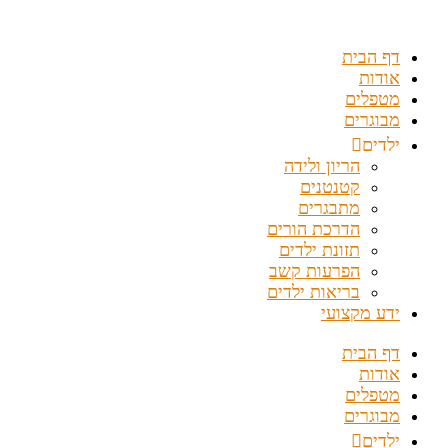
דלג
לתוכן
דף הבית
אודות
מטפלים
מבוגרים
ילדים
הריון ולידה
קטנטנים
מתבגרים
הדרכת הורים
תזונת ילדים
הפרעות קשב
בריאות ילדים
ידע מקצועי
דף הבית
אודות
מטפלים
מבוגרים
ילדים