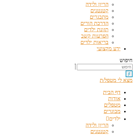
הריון ולידה
קטנטנים
מתבגרים
הדרכת הורים
תזונת ילדים
הפרעות קשב
בריאות ילדים
ידע מקצועי
חיפוש
מצא לי מטפל/ת
דף הבית
אודות
מטפלים
מבוגרים
ילדים
הריון ולידה
קטנטנים