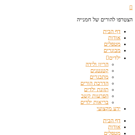
הצטרפו להורים של חמנייה
דף הבית
אודות
מטפלים
מבוגרים
ילדים
הריון ולידה
קטנטנים
מתבגרים
הדרכת הורים
תזונת ילדים
הפרעות קשב
בריאות ילדים
ידע מקצועי
דף הבית
אודות
מטפלים