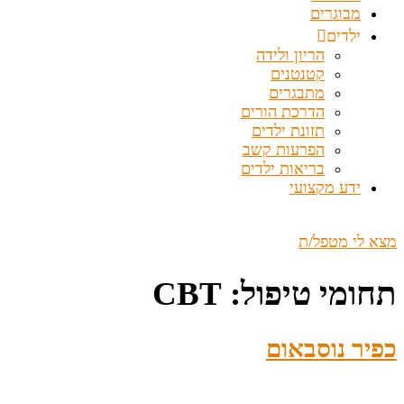
מבוגרים
ילדים
הריון ולידה
קטנטנים
מתבגרים
הדרכת הורים
תזונת ילדים
הפרעות קשב
בריאות ילדים
ידע מקצועי
מצא לי מטפל/ת
תחומי טיפול:
CBT
כפיר נוסבאום