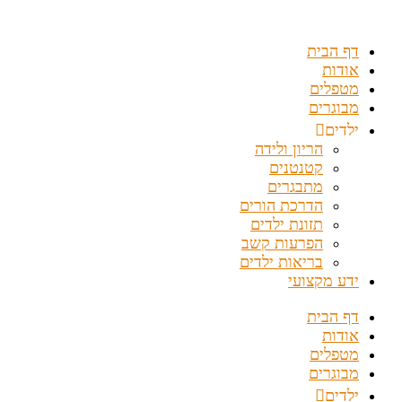
דלג
לתוכן
דף הבית
אודות
מטפלים
מבוגרים
ילדים
הריון ולידה
קטנטנים
מתבגרים
הדרכת הורים
תזונת ילדים
הפרעות קשב
בריאות ילדים
ידע מקצועי
דף הבית
אודות
מטפלים
מבוגרים
ילדים