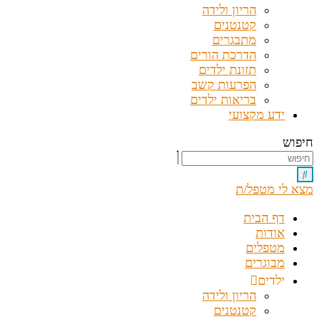
הריון ולידה
קטנטנים
מתבגרים
הדרכת הורים
תזונת ילדים
הפרעות קשב
בריאות ילדים
ידע מקצועי
חיפוש
מצא לי מטפל/ת
דף הבית
אודות
מטפלים
מבוגרים
ילדים
הריון ולידה
קטנטנים