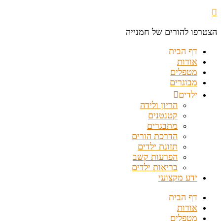
הצטרפו להורים של חמנייה
דף הבית
אודות
מטפלים
מבוגרים
ילדים
הריון ולידה
קטנטנים
מתבגרים
הדרכת הורים
תזונת ילדים
הפרעות קשב
בריאות ילדים
ידע מקצועי
דף הבית
אודות
מטפלים