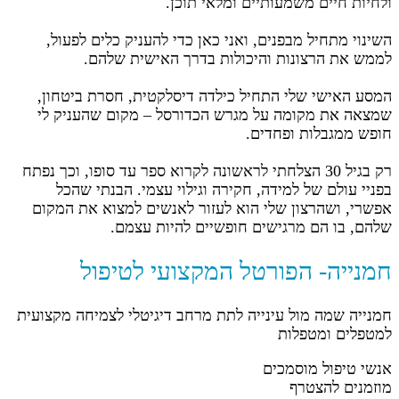
ולחיות חיים משמעותיים ומלאי תוכן.
השינוי מתחיל מבפנים, ואני כאן כדי להעניק כלים לפעול,
לממש את הרצונות והיכולות בדרך האישית שלהם.
המסע האישי שלי התחיל כילדה דיסלקטית, חסרת ביטחון,
שמצאה את מקומה על מגרש הכדורסל – מקום שהעניק לי
חופש ממגבלות ופחדים.
רק בגיל 30 הצלחתי לראשונה לקרוא ספר עד סופו, וכך נפתח
בפניי עולם של למידה, חקירה וגילוי עצמי. הבנתי שהכל
אפשרי, ושהרצון שלי הוא לעזור לאנשים למצוא את המקום
שלהם, בו הם מרגישים חופשיים להיות עצמם.
חמנייה- הפורטל המקצועי לטיפול
חמנייה שמה מול עינייה לתת מרחב דיגיטלי לצמיחה מקצועית
למטפלים ומטפלות
אנשי טיפול מוסמכים
מוזמנים להצטרף