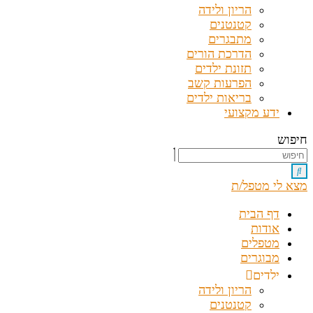
הריון ולידה
קטנטנים
מתבגרים
הדרכת הורים
תזונת ילדים
הפרעות קשב
בריאות ילדים
ידע מקצועי
חיפוש
מצא לי מטפל/ת
דף הבית
אודות
מטפלים
מבוגרים
ילדים
הריון ולידה
קטנטנים