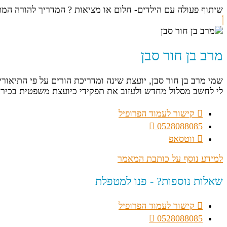
שיתוף פעולה עם הילדים- חלום או מציאות ? המדריך להורה המת
מרב בן חור סבן
שמי מרב בן חור סבן, יועצת שינה ומדריכת הורים על פי התיאו
לי לחשב מסלול מחדש ולעזוב את תפקידי כיועצת משפטית בכירה
קישור לעמוד הפרופיל
0528088085
ווטסאפ
למידע נוסף על כותבת המאמר
שאלות נוספות? - פנו למטפלת
קישור לעמוד הפרופיל
0528088085