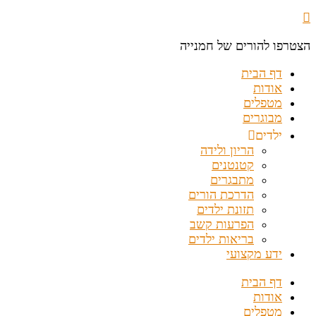
הצטרפו להורים של חמנייה
דף הבית
אודות
מטפלים
מבוגרים
ילדים
הריון ולידה
קטנטנים
מתבגרים
הדרכת הורים
תזונת ילדים
הפרעות קשב
בריאות ילדים
ידע מקצועי
דף הבית
אודות
מטפלים