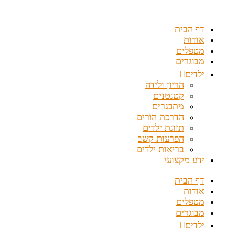
דלג
לתוכן
דף הבית
אודות
מטפלים
מבוגרים
ילדים
הריון ולידה
קטנטנים
מתבגרים
הדרכת הורים
תזונת ילדים
הפרעות קשב
בריאות ילדים
ידע מקצועי
דף הבית
אודות
מטפלים
מבוגרים
ילדים