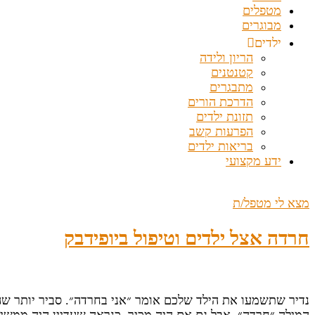
מטפלים
מבוגרים
ילדים
הריון ולידה
קטנטנים
מתבגרים
הדרכת הורים
תזונת ילדים
הפרעות קשב
בריאות ילדים
ידע מקצועי
מצא לי מטפל/ת
חרדה אצל ילדים וטיפול ביופידבק
נדיר שתשמעו את הילד שלכם אומר ״אני בחרדה״. סביר יותר ש