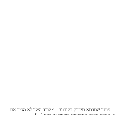
… פוחד שסבתא תידבק בקורונה…״ לרוב הילד לא מכיר את