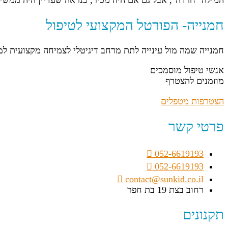
המילה ״חרדה״, אבל גם אם היה מכיר, כנראה שעדיין היה ממש
חמנייה- הפורטל המקצועי לטיפול
חמנייה שמה מול עינייה לתת מרחב דיגיטלי לצמיחה מקצועית ל
אנשי טיפול מוסמכים
מוזמנים להצטרף
הצטרפות מטפלים
פרטי קשר
052-6619193
052-6619193
contact@sunkid.co.il
רחוב בצת 19 בת חפר
תקנונים