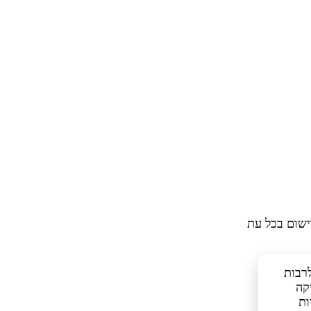
ישום בכל עת
כלים דומים, לרבות
קה
ות