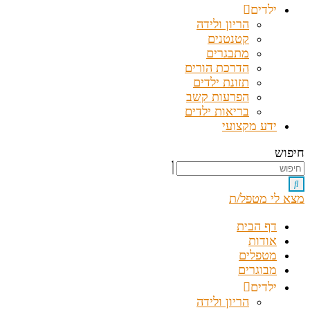
ילדים
הריון ולידה
קטנטנים
מתבגרים
הדרכת הורים
תזונת ילדים
הפרעות קשב
בריאות ילדים
ידע מקצועי
חיפוש
מצא לי מטפל/ת
דף הבית
אודות
מטפלים
מבוגרים
ילדים
הריון ולידה