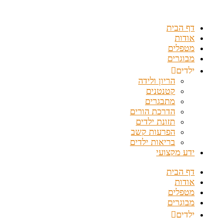
דלג
לתוכן
דף הבית
אודות
מטפלים
מבוגרים
ילדים
הריון ולידה
קטנטנים
מתבגרים
הדרכת הורים
תזונת ילדים
הפרעות קשב
בריאות ילדים
ידע מקצועי
דף הבית
אודות
מטפלים
מבוגרים
ילדים