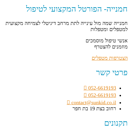
חמנייה- הפורטל המקצועי לטיפול
חמנייה שמה מול עינייה לתת מרחב דיגיטלי לצמיחה מקצועית
למטפלים ומטפלות
אנשי טיפול מוסמכים
מוזמנים להצטרף
הצטרפות מטפלים
פרטי קשר
052-6619193
052-6619193
contact@sunkid.co.il
רחוב בצת 19 בת חפר
תקנונים