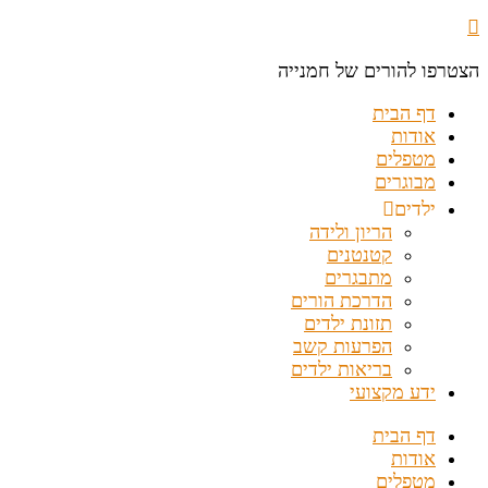
הצטרפו להורים של חמנייה
דף הבית
אודות
מטפלים
מבוגרים
ילדים
הריון ולידה
קטנטנים
מתבגרים
הדרכת הורים
תזונת ילדים
הפרעות קשב
בריאות ילדים
ידע מקצועי
דף הבית
אודות
מטפלים