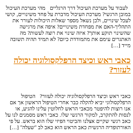
לעבוד על מערכת העיכול דרך הרגליים מהי מערכת העיכול
במובן הרגשי? מערכת העיכול מדברת על פחד משינויים, קושי
לעכל שינויים, ולכן נשאל מספר שאלות היכולות לעורר את
התהליך-האם את מפחדת משינויים? איפה את מרגישה
שהשינוי תוקע אותך? איזה שינוי את רוצה לעשות? מה
האתגרים עימם את מתמודדת כיום? לא תמיד תהיה תשובה
מייד […]
כאבי ראש וכיצד הרפלקסולוגיה יכולה
לעזור?
כאבי ראש וכיצד הרפלקסולוגיה יכולה לעזור? הטיפול
הרפלקסולוגי יביא להקלה כבר אחרי הטיפול הראשון אך אם
אנו רוצות להיפטר מכאבי הראש לחלוטין עלינו להגיע, או
לנסות להתקרב, למקור הרגשי שלו. כאבי ראש מסמנים לנו על
כאב רגשי שקיים אצלנו והביטוי הפיזי שלו הוא בראש. על פי
האורתופדיה הרגשית כאב הראש הוא כאב לב "שעלה" […]