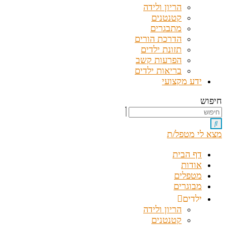
הריון ולידה
קטנטנים
מתבגרים
הדרכת הורים
תזונת ילדים
הפרעות קשב
בריאות ילדים
ידע מקצועי
חיפוש
מצא לי מטפל/ת
דף הבית
אודות
מטפלים
מבוגרים
ילדים
הריון ולידה
קטנטנים