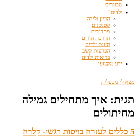
מבוגרים
ילדים
הריון ולידה
קטנטנים
מתבגרים
הדרכת הורים
תזונת ילדים
הפרעות קשב
בריאות ילדים
ידע מקצועי
מצא לי מטפל/ת
תגית:
איך מתחילים גמילה
מחיתולים
5 כללים לעזרה בויסות רגשי- קלרה