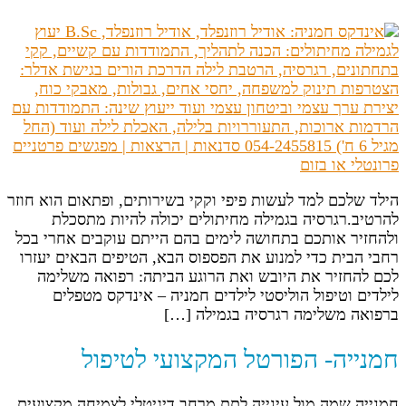
הילד שלכם למד לעשות פיפי וקקי בשירותים, ופתאום הוא חוזר
להרטיב.רגרסיה בגמילה מחיתולים יכולה להיות מתסכלת
ולהחזיר אותכם בתחושה לימים בהם הייתם עוקבים אחרי בכל
רחבי הבית כדי למנוע את הפספוס הבא, הטיפים הבאים יעזרו
לכם להחזיר את היובש ואת הרוגע הביתה: רפואה משלימה
לילדים וטיפול הוליסטי לילדים חמניה – אינדקס מטפלים
ברפואה משלימה רגרסיה בגמילה […]
חמנייה- הפורטל המקצועי לטיפול
חמנייה שמה מול עינייה לתת מרחב דיגיטלי לצמיחה מקצועית