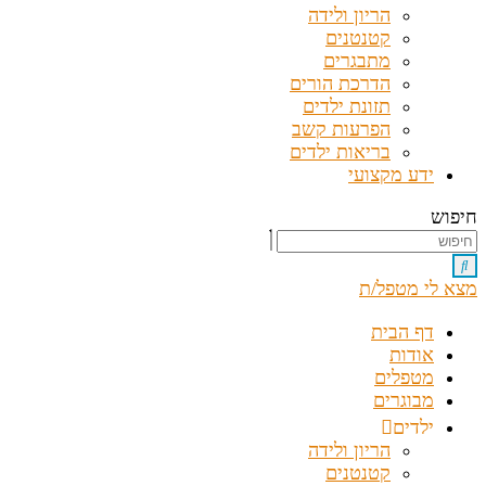
הריון ולידה
קטנטנים
מתבגרים
הדרכת הורים
תזונת ילדים
הפרעות קשב
בריאות ילדים
ידע מקצועי
חיפוש
מצא לי מטפל/ת
דף הבית
אודות
מטפלים
מבוגרים
ילדים
הריון ולידה
קטנטנים