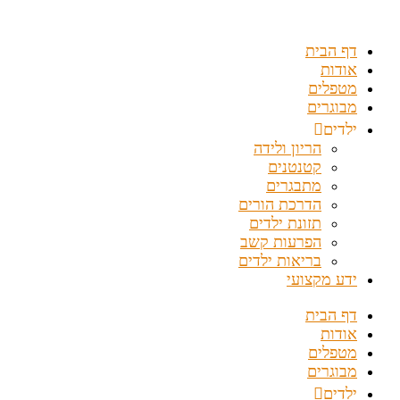
דלג
לתוכן
דף הבית
אודות
מטפלים
מבוגרים
ילדים
הריון ולידה
קטנטנים
מתבגרים
הדרכת הורים
תזונת ילדים
הפרעות קשב
בריאות ילדים
ידע מקצועי
דף הבית
אודות
מטפלים
מבוגרים
ילדים