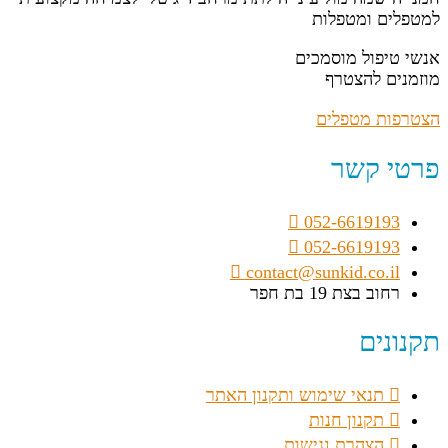
למטפלים ומטפלות
אנשי טיפול מוסמכים
מוזמנים להצטרף
הצטרפות מטפלים
פרטי קשר
052-6619193
052-6619193
contact@sunkid.co.il
רחוב בצת 19 בת חפר
תקנונים
תנאי שימוש ותקנון האתר
תקנון חנות
הצהרת נגישות