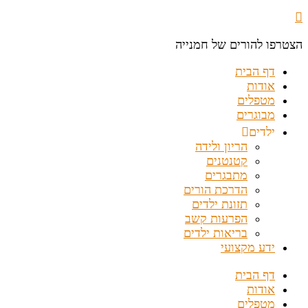
הצטרפו להורים של חמנייה
דף הבית
אודות
מטפלים
מבוגרים
ילדים
הריון ולידה
קטנטנים
מתבגרים
הדרכת הורים
תזונת ילדים
הפרעות קשב
בריאות ילדים
ידע מקצועי
דף הבית
אודות
מטפלים