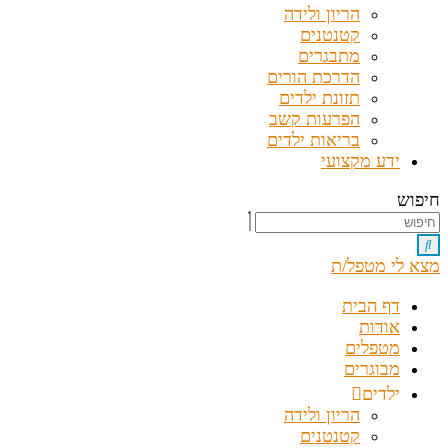
הריון ולידה
קטנטנים
מתבגרים
הדרכת הורים
תזונת ילדים
הפרעות קשב
בריאות ילדים
ידע מקצועי
חיפוש
מצא לי מטפל/ת
דף הבית
אודות
מטפלים
מבוגרים
ילדים
הריון ולידה
קטנטנים