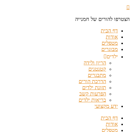
הצטרפו להורים של חמנייה
דף הבית
אודות
מטפלים
מבוגרים
ילדים
הריון ולידה
קטנטנים
מתבגרים
הדרכת הורים
תזונת ילדים
הפרעות קשב
בריאות ילדים
ידע מקצועי
דף הבית
אודות
מטפלים