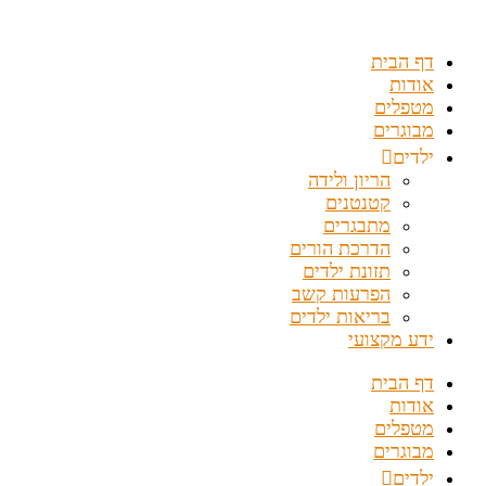
דלג
לתוכן
דף הבית
אודות
מטפלים
מבוגרים
ילדים
הריון ולידה
קטנטנים
מתבגרים
הדרכת הורים
תזונת ילדים
הפרעות קשב
בריאות ילדים
ידע מקצועי
דף הבית
אודות
מטפלים
מבוגרים
ילדים