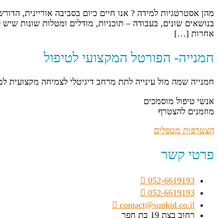
מהן אסטרטגיות למידה ? אנו חיים כיום בסביבה אוריינית, הדור
בנושאים שונים, בעבודה – תוכניות, מודלים ומטלות שונות שיש 
אחרות […]
חמנייה- הפורטל המקצועי לטיפול
חמנייה שמה מול עינייה לתת מרחב דיגיטלי לצמיחה מקצועית ל
אנשי טיפול מוסמכים
מוזמנים להצטרף
הצטרפות מטפלים
פרטי קשר
052-6619193
052-6619193
contact@sunkid.co.il
רחוב בצת 19 בת חפר