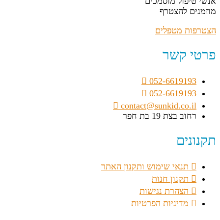
אנשי טיפול מוסמכים
מוזמנים להצטרף
הצטרפות מטפלים
פרטי קשר
052-6619193
052-6619193
contact@sunkid.co.il
רחוב בצת 19 בת חפר
תקנונים
תנאי שימוש ותקנון האתר
תקנון חנות
הצהרת נגישות
מדיניות הפרטיות