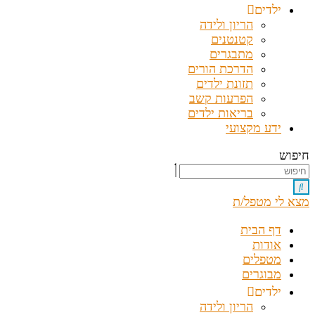
ילדים
הריון ולידה
קטנטנים
מתבגרים
הדרכת הורים
תזונת ילדים
הפרעות קשב
בריאות ילדים
ידע מקצועי
חיפוש
מצא לי מטפל/ת
דף הבית
אודות
מטפלים
מבוגרים
ילדים
הריון ולידה