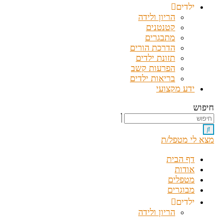
ילדים
הריון ולידה
קטנטנים
מתבגרים
הדרכת הורים
תזונת ילדים
הפרעות קשב
בריאות ילדים
ידע מקצועי
חיפוש
מצא לי מטפל/ת
דף הבית
אודות
מטפלים
מבוגרים
ילדים
הריון ולידה