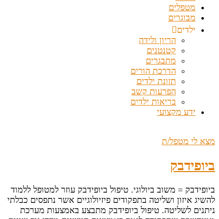
מטפלים
מבוגרים
ילדים
הריון ולידה
קטנטנים
מתבגרים
הדרכת הורים
תזונת ילדים
הפרעות קשב
בריאות ילדים
ידע מקצועי
מצא לי מטפל/ת
ביופידבק
ביופידבק = משוב ביולוגי. טיפול ביופידבק עוזר למטופל ללמוד
להשיג איזון ושליטה בתפקודים פיזיולוגיים אשר נתפסים כבלתי
ניתנים לשליטה. טיפול ביופידבק מתבצע באמצעות מערכת