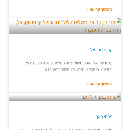
להמשך קריאה »
קרניו סקראל
קרניו סקראל, שיטת טיפול עדינה ומלאת עוצמה שעובדת על
התנועה של עצמות הגולגולת והעצה (sacrum).
להמשך קריאה »
פרחי באך
שיטת הטיפול בעזרת פרחי באך מושתת על הנחת היסוד כי בליבה