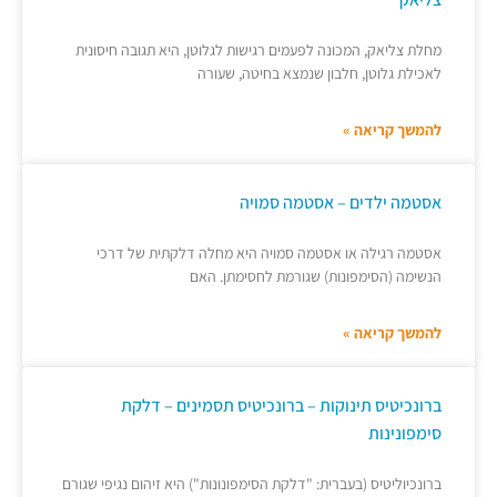
מחלת צליאק, המכונה לפעמים רגישות לגלוטן, היא תגובה חיסונית
לאכילת גלוטן, חלבון שנמצא בחיטה, שעורה
להמשך קריאה »
אסטמה ילדים – אסטמה סמויה
אסטמה רגילה או אסטמה סמויה היא מחלה דלקתית של דרכי
הנשימה (הסימפונות) שגורמת לחסימתן. האם
להמשך קריאה »
ברונכיטיס תינוקות – ברונכיטיס תסמינים – דלקת
סימפונינות
ברונכיוליטיס (בעברית: "דלקת הסימפונונות") היא זיהום נגיפי שגורם