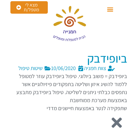
מצא לי
מטפל/ת
ביופידבק
צוות חמניה
10/06/2020
שיטות טיפול
ביופידבק = משוב ביולוגי. טיפול ביופידבק עוזר למטופל
ללמוד להשיג איזון ושליטה בתפקודים פיזיולוגיים אשר
נתפסים כבלתי ניתנים לשליטה. טיפול ביופידבק מתבצע
באמצעות מערכת ממוחשבת
שתפקידה לנטר באמצעות חיישנים מדדי