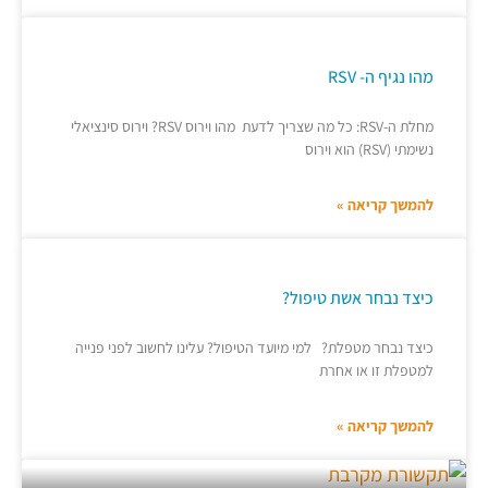
מהו נגיף ה- RSV
מחלת ה-RSV: כל מה שצריך לדעת מהו וירוס RSV? וירוס סינציאלי
נשימתי (RSV) הוא וירוס
להמשך קריאה »
כיצד נבחר אשת טיפול?
כיצד נבחר מטפלת? למי מיועד הטיפול? עלינו לחשוב לפני פנייה
למטפלת זו או אחרת
להמשך קריאה »