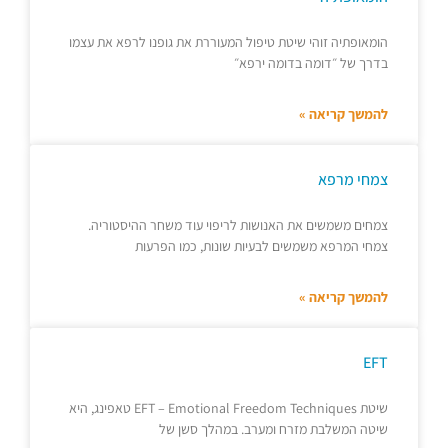
הומאופתיה זוהי שיטת טיפול המעוררת את גופנו לרפא את עצמו
בדרך של ״דומה בדומה ירפא״
להמשך קריאה »
צמחי מרפא
צמחים משמשים את האנושות לריפוי עוד משחר ההיסטוריה.
צמחי המרפא משמשים לבעיות שונות, כמו הפרעות
להמשך קריאה »
EFT
שיטת EFT – Emotional Freedom Techniques טאפינג, היא
שיטה המשלבת מזרח ומערב. במהלך סשן של