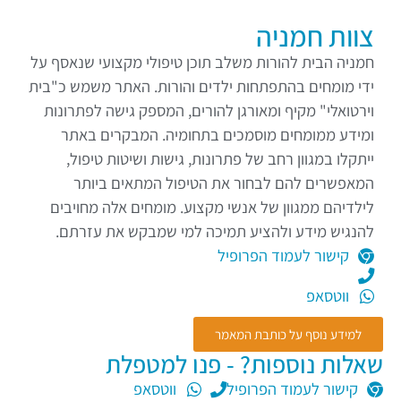
צוות חמניה
חמניה הבית להורות משלב תוכן טיפולי מקצועי שנאסף על
ידי מומחים בהתפתחות ילדים והורות. האתר משמש כ"בית
וירטואלי" מקיף ומאורגן להורים, המספק גישה לפתרונות
ומידע ממומחים מוסמכים בתחומיה. המבקרים באתר
ייתקלו במגוון רחב של פתרונות, גישות ושיטות טיפול,
המאפשרים להם לבחור את הטיפול המתאים ביותר
לילדיהם ממגוון של אנשי מקצוע. מומחים אלה מחויבים
להנגיש מידע ולהציע תמיכה למי שמבקש את עזרתם.
קישור לעמוד הפרופיל
ווטסאפ
למידע נוסף על כותבת המאמר
שאלות נוספות? - פנו למטפלת
קישור לעמוד הפרופיל
ווטסאפ