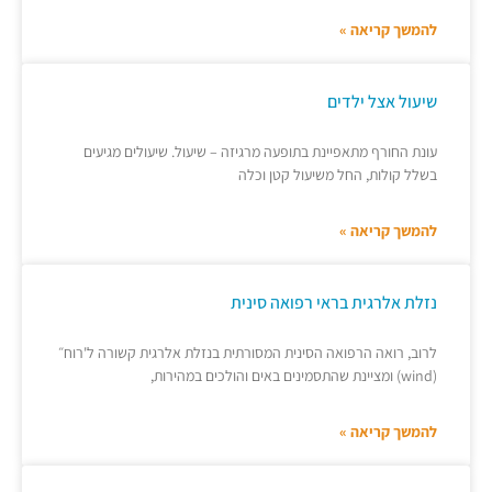
להמשך קריאה »
שיעול אצל ילדים
עונת החורף מתאפיינת בתופעה מרגיזה – שיעול. שיעולים מגיעים
בשלל קולות, החל משיעול קטן וכלה
להמשך קריאה »
נזלת אלרגית בראי רפואה סינית
לרוב, רואה הרפואה הסינית המסורתית בנזלת אלרגית קשורה ל'רוח״
(wind) ומציינת שהתסמינים באים והולכים במהירות,
להמשך קריאה »