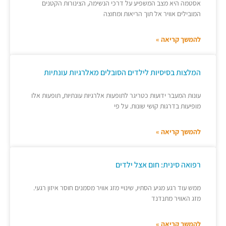
אסטמה היא מצב המשפיע על דרכי הנשימה, הצינורות הקטנים
המובילים אוויר אל תוך הריאות ומחוצה
להמשך קריאה »
המלצות בסיסיות לילדים הסובלים מאלרגיות עונתיות
עונות המעבר ידועות כטריגר לתופעות אלרגיות עונתיות, תופעות אלו
מופיעות בדרגות קושי שונות. על פי
להמשך קריאה »
רפואה סינית: חום אצל ילדים
ממש עוד רגע מגיע הסתיו, שינויי מזג אוויר מסמנים חוסר איזון רגעי.
מזג האוויר מתנדנד
להמשך קריאה »