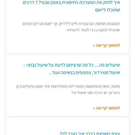
איך לחזק את המערכת החיסונית באופן טבעי? 7 דרכים
שתוכלו ליישם
הצטננות ושפעת הם עובדת חיים לילדים, אך ישנם צעדים חכמים
שתוכלו לנקוט בכדי לעזור להפחית
להמשך קריאה »
שיעולים פה… כל מה שרציתם לדעת על שיעול נבחני –
שיעול סטירדור, צפצופים בנשימה ועוד..
שיעול, אחת מהתופעות המטרידות והמלחיצות יותר שאנו נתקלים בהן
כהורים. יש הרבה סוגי שיעול וכל
להמשך קריאה »
עונת השפעת בדרך איך נערך לה?