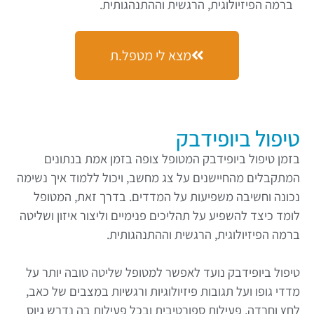
ברמה הפיזיולוגית, הרגשית וההתנהגותית.
מצא לי מטפל.ת
טיפול ביופידבק
בזמן טיפול ביופידבק המטופל צופה בזמן אמת בנתונים
המתקבלים מהחיישנים על צג מחשב, ויכול ללמוד איך נשימה
נכונה וחשיבה משפיעות על המדדים. בדרך זאת, המטופל
לומד כיצד להשפיע על תהליכים פנימיים וליצור איזון ושליטה
ברמה הפיזיולוגית, הרגשית וההתנהגותית.
טיפול ביופידבק נועד לאפשר למטופל שליטה טובה יותר על
מדדי גופו ועל תגובות פיזיולוגיות ורגשיות במצבים של כאב,
לחץ וחרדה, פעילות ספורטיבית ובכל פעילות בה נדרש גיוס