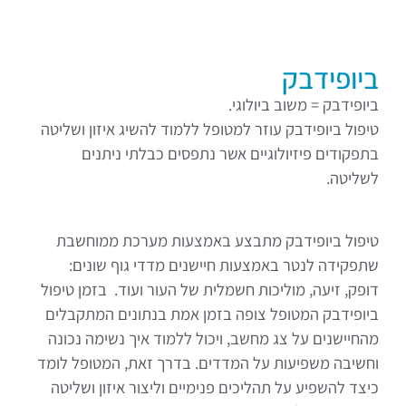
ביופידבק
ביופידבק = משוב ביולוגי.
טיפול ביופידבק עוזר למטופל ללמוד להשיג איזון ושליטה
בתפקודים פיזיולוגיים אשר נתפסים כבלתי ניתנים
לשליטה.
טיפול ביופידבק מתבצע באמצעות מערכת ממוחשבת
שתפקידה
לנטר
באמצעות חיישנים מדדי גוף שונים:
דופק, זיעה
,
מוליכות חשמלית של העור ועוד
.
בזמן טיפול
ביופידבק המטופל צופה בזמן אמת בנתונים המתקבלים
מהחיישנים על צג מחשב, ויכול ללמוד איך נשימה נכונה
וחשיבה משפיעות על המדדים. בדרך זאת, המטופל לומד
כיצד להשפיע על תהליכים פנימיים וליצור איזון ושליטה