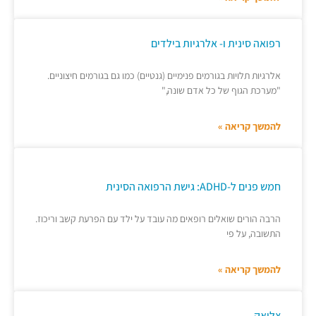
רפואה סינית ו- אלרגיות בילדים
אלרגיות תלויות בגורמים פנימיים (גנטיים) כמו גם בגורמים חיצוניים.
"מערכת הגוף של כל אדם שונה,"
להמשך קריאה »
חמש פנים ל-ADHD: גישת הרפואה הסינית
הרבה הורים שואלים רופאים מה עובד על ילד עם הפרעת קשב וריכוז.
התשובה, על פי
להמשך קריאה »
צליאק