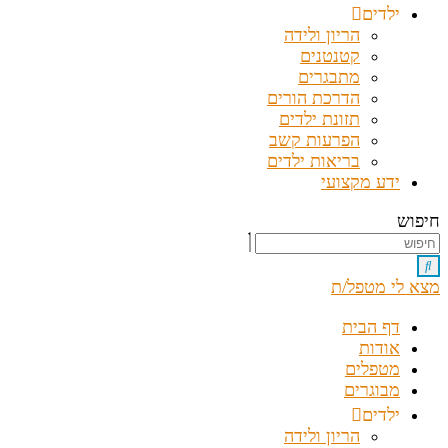
ילדים
הריון ולידה
קטנטנים
מתבגרים
הדרכת הורים
תזונת ילדים
הפרעות קשב
בריאות ילדים
ידע מקצועי
חיפוש
מצא לי מטפל/ת
דף הבית
אודות
מטפלים
מבוגרים
ילדים
הריון ולידה