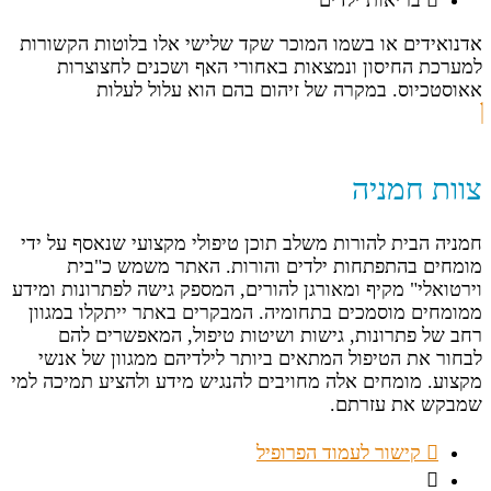
בריאות ילדים
אדנואידים או בשמו המוכר שקד שלישי אלו בלוטות הקשורות
למערכת החיסון ונמצאות באחורי האף ושכנים לחצוצרות
אאוסטכיוס. במקרה של זיהום בהם הוא עלול לעלות
צוות חמניה
חמניה הבית להורות משלב תוכן טיפולי מקצועי שנאסף על ידי
מומחים בהתפתחות ילדים והורות. האתר משמש כ"בית
וירטואלי" מקיף ומאורגן להורים, המספק גישה לפתרונות ומידע
ממומחים מוסמכים בתחומיה. המבקרים באתר ייתקלו במגוון
רחב של פתרונות, גישות ושיטות טיפול, המאפשרים להם
לבחור את הטיפול המתאים ביותר לילדיהם ממגוון של אנשי
מקצוע. מומחים אלה מחויבים להנגיש מידע ולהציע תמיכה למי
שמבקש את עזרתם.
קישור לעמוד הפרופיל