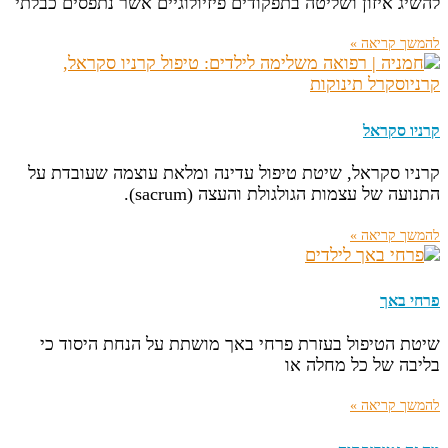
להשיג איזון ושליטה בתפקודים פיזיולוגיים אשר נתפסים כבלתי
להמשך קריאה »
קרניו סקראל
קרניו סקראל, שיטת טיפול עדינה ומלאת עוצמה שעובדת על
התנועה של עצמות הגולגולת והעצה (sacrum).
להמשך קריאה »
פרחי באך
שיטת הטיפול בעזרת פרחי באך מושתת על הנחת היסוד כי
בליבה של כל מחלה או
להמשך קריאה »