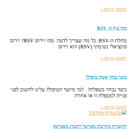
להמשך קריאה »
מהו נגיף ה- RSV
מחלת ה-RSV: כל מה שצריך לדעת מהו וירוס RSV? וירוס
סינציאלי נשימתי (RSV) הוא וירוס
להמשך קריאה »
כיצד נבחר אשת טיפול?
כיצד נבחר מטפלת? למי מיועד הטיפול? עלינו לחשוב לפני
פנייה למטפלת זו או אחרת
להמשך קריאה »
תקשורת מקרבת/ מארשל רוזנברג מאמר#2