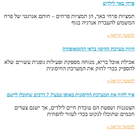
פרחי באך לילדים
תמציות פרחי באך, הן תמציות פרחים – חותם אנרגטי של פרח
המשמש להעברת אנרגיה בגוף
להמשך קריאה »
חיזוק מערכת החיסון בראי ההומאופתיה
אכילת אוכל בריא, מנוחה מספקת ופעילות גופנית עשויים שלא
להספיק בכדי לחזק את המערכת החיסונית
להמשך קריאה »
איך לחזק את המערכת החיסונית באופן טבעי? 7 דרכים שתוכלו ליישם
הצטננות ושפעת הם עובדת חיים לילדים, אך ישנם צעדים
חכמים שתוכלו לנקוט בכדי לעזור להפחית
להמשך קריאה »