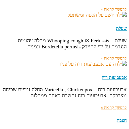
להמשך קריאה »
שעלת
שעלת – Pertussis או Whooping cough מחלה זיהומית
הנגרמת על ידי החיידק Bordetella pertusis ונמנית
להמשך קריאה »
אבעבועות רוח
אבעבועות רוח – Varicella , Chickenpox מחלה נגיפית שכיחה
ומידבקת. אבעבועות רוח נחשבת כאחת ממחלות
להמשך קריאה »
חצבת