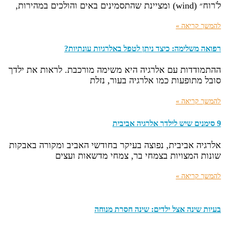
ל'רוח״ (wind) ומציינת שהתסמינים באים והולכים במהירות,
להמשך קריאה »
רפואה משלימה: כיצד ניתן לטפל באלרגיות עונתיות?
ההתמודדות עם אלרגיה היא משימה מורכבת. לראות את ילדך
סובל מתופעות כמו אלרגיה בעור, נזלת
להמשך קריאה »
9 סימנים שיש לילדך אלרגיה אביבית
אלרגיה אביבית, נפוצה בעיקר בחודשי האביב ומקורה באבקות
שונות המצויות בצמחי בר, צמחי מדשאות ועצים
להמשך קריאה »
בעיות שינה אצל ילדים: שינה חסרת מנוחה