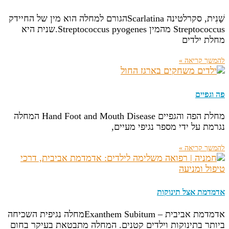
שָׁנִית, סקרלטינה Scarlatinaהגורם למחלה הוא מין של החיידק
Streptococcus מהמין Streptococcus pyogenes.שנית היא
מחלת ילדים
להמשך קריאה »
פה וגפיים
מחלת הפה והגפיים Hand Foot and Mouth Disease המחלה
נגרמת על ידי מספר נגיפי מעיים,
להמשך קריאה »
אדמדמת אצל תינוקות
אדמדמת אביבית – Exanthem Subitumמחלה נגיפית השכיחה
ביותר בתינוקות וילדים קטנים. המחלה מתבטאת בעיקר בחום