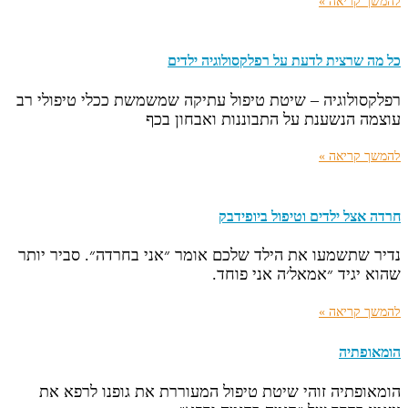
להמשך קריאה »
כל מה שרצית לדעת על רפלקסולוגיה ילדים
רפלקסולוגיה – שיטת טיפול עתיקה שמשמשת ככלי טיפולי רב
עוצמה הנשענת על התבוננות ואבחון בכף
להמשך קריאה »
חרדה אצל ילדים וטיפול ביופידבק
נדיר שתשמעו את הילד שלכם אומר ״אני בחרדה״. סביר יותר
שהוא יגיד ״אמאל׳ה אני פוחד.
להמשך קריאה »
הומאופתיה
הומאופתיה זוהי שיטת טיפול המעוררת את גופנו לרפא את