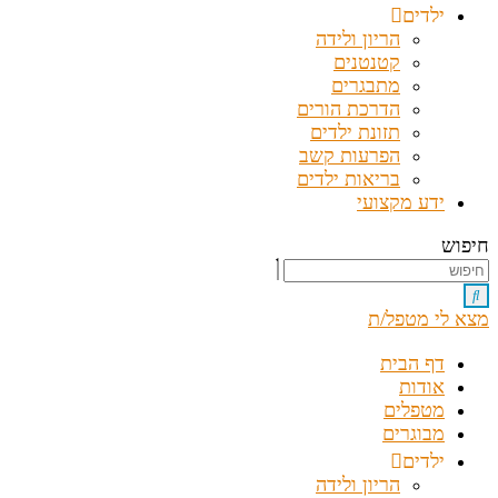
ילדים
הריון ולידה
קטנטנים
מתבגרים
הדרכת הורים
תזונת ילדים
הפרעות קשב
בריאות ילדים
ידע מקצועי
חיפוש
מצא לי מטפל/ת
דף הבית
אודות
מטפלים
מבוגרים
ילדים
הריון ולידה