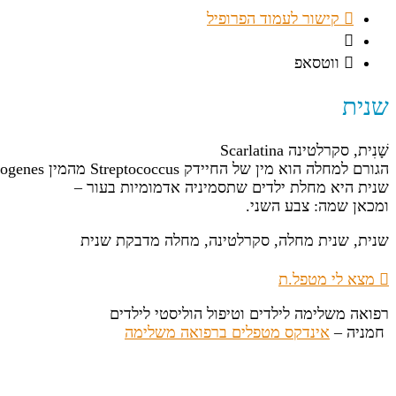
קישור לעמוד הפרופיל
ווטסאפ
שנית
שָׁנִית, סקרלטינה Scarlatina
הגורם למחלה הוא מין של החיידק Streptococcus מהמין Streptococcus pyogenes.
שנית היא מחלת ילדים שתסמיניה אדמומיות בעור –
ומכאן שמה: צבע השני.
שנית, שנית מחלה, סקרלטינה, מחלה מדבקת שנית
מצא לי מטפל.ת
רפואה משלימה לילדים וטיפול הוליסטי לילדים
חמניה –
אינדקס מטפלים ברפואה משלימה